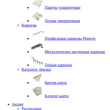
Пакеты упаковочные
Тесьма декоративная
Карнизы
Профильные карнизы Pingwie
Металлические настенные карнизы
Гибкие карнизы
Каталоги, брелки
Брелок-карта
Каталог-карта
Акции
Распродажа