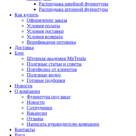
Распродажа швейной фурнитуры
Распродажа шторной фурнитуры
Как купить
Оформление заказа
Условия оплаты
Условия доставки
Условия возврата
Верификация оптовика
Доставка
Блог
Шторная академия MirTenda
Полезные статьи и советы
Портфолио от клиентов
Полезные видео
Готовые подборки
Новости
О компании
Фурнитура под заказ
Новости
Сотрудники
Вакансии
Отзывы
Написать руководителю компании
Контакты
Вход