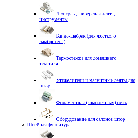
Люверсы, люверсная лента,
инструменты
Бандо-шабрак (для жесткого
ламбрекена)
Термостежка для домашнего
текстиля
Утяжелители и магнитные ленты для
штор
Филаментная (комплексная) нить
Оборудование для салонов штор
Швейная фурнитура