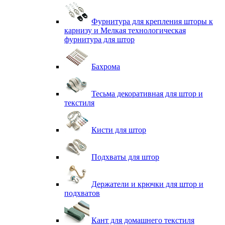
Фурнитура для крепления шторы к
карнизу и Мелкая технологическая
фурнитура для штор
Бахрома
Тесьма декоративная для штор и
текстиля
Кисти для штор
Подхваты для штор
Держатели и крючки для штор и
подхватов
Кант для домашнего текстиля