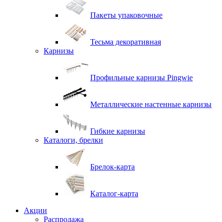
Пакеты упаковочные
Тесьма декоративная
Карнизы
Профильные карнизы Pingwie
Металлические настенные карнизы
Гибкие карнизы
Каталоги, брелки
Брелок-карта
Каталог-карта
Акции
Распродажа