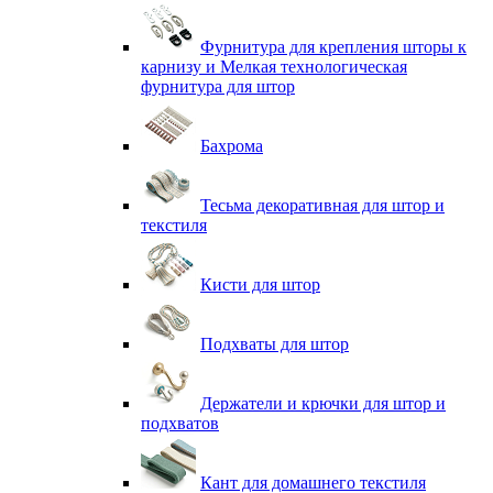
Фурнитура для крепления шторы к
карнизу и Мелкая технологическая
фурнитура для штор
Бахрома
Тесьма декоративная для штор и
текстиля
Кисти для штор
Подхваты для штор
Держатели и крючки для штор и
подхватов
Кант для домашнего текстиля