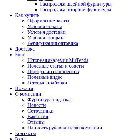
Распродажа швейной фурнитуры
Распродажа шторной фурнитуры
Как купить
Оформление заказа
Условия оплаты
Условия доставки
Условия возврата
Верификация оптовика
Доставка
Блог
Шторная академия MirTenda
Полезные статьи и советы
Портфолио от клиентов
Полезные видео
Готовые подборки
Новости
О компании
Фурнитура под заказ
Новости
Сотрудники
Вакансии
Отзывы
Написать руководителю компании
Контакты
Вход