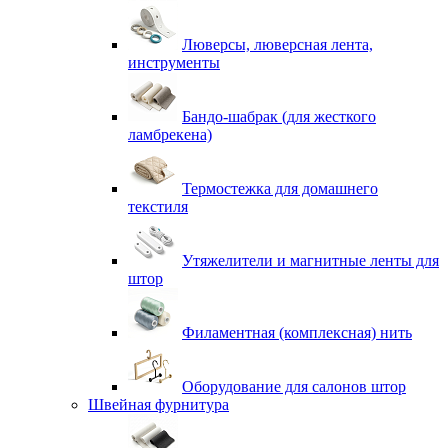
Люверсы, люверсная лента,
инструменты
Бандо-шабрак (для жесткого
ламбрекена)
Термостежка для домашнего
текстиля
Утяжелители и магнитные ленты для
штор
Филаментная (комплексная) нить
Оборудование для салонов штор
Швейная фурнитура