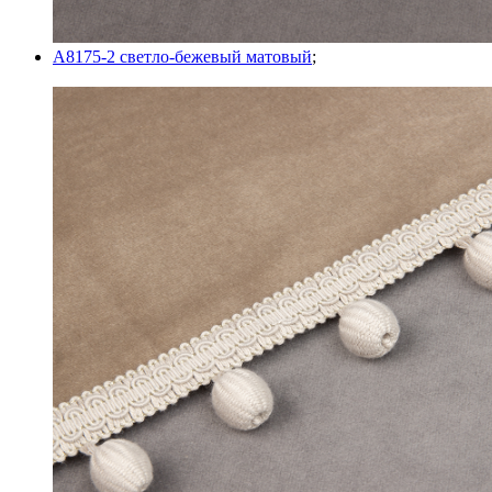
A8175-2 светло-бежевый матовый
;