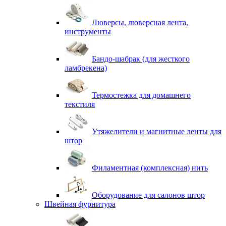
Люверсы, люверсная лента,
инструменты
Бандо-шабрак (для жесткого
ламбрекена)
Термостежка для домашнего
текстиля
Утяжелители и магнитные ленты для
штор
Филаментная (комплексная) нить
Оборудование для салонов штор
Швейная фурнитура