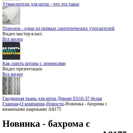
Утяжелители для штор - что это такое
Поролон - один из первых синтетических утеплителей
Видео мастер-класс
Все видео
Как сшить шторы с люверсами
Видео презентации
Все видео
Гардинная ткань для штор Деворе ES10-37 белая
Главная
-
О компании
-
Новости
-
Новинка - бахрома с
вязанными шариками А8175
Новинка - бахрома с