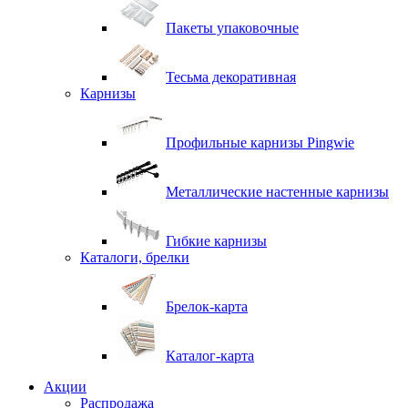
Пакеты упаковочные
Тесьма декоративная
Карнизы
Профильные карнизы Pingwie
Металлические настенные карнизы
Гибкие карнизы
Каталоги, брелки
Брелок-карта
Каталог-карта
Акции
Распродажа