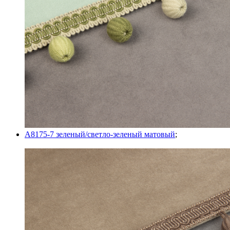
A8175-7 зеленый/светло-зеленый матовый
;