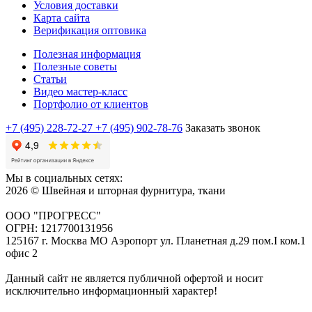
Условия доставки
Карта сайта
Верификация оптовика
Полезная информация
Полезные советы
Статьи
Видео мастер-класс
Портфолио от клиентов
+7 (495) 228-72-27
+7 (495) 902-78-76
Заказать звонок
Мы в социальных сетях:
2026 © Швейная и шторная фурнитура, ткани
ООО "ПРОГРЕСС"
ОГРН: 1217700131956
125167 г. Москва МО Аэропорт ул. Планетная д.29 пом.I ком.1
офис 2
Данный сайт не является публичной офертой и носит
исключительно информационный характер!