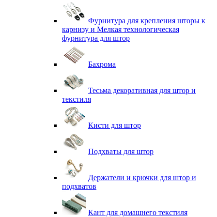
Фурнитура для крепления шторы к
карнизу и Мелкая технологическая
фурнитура для штор
Бахрома
Тесьма декоративная для штор и
текстиля
Кисти для штор
Подхваты для штор
Держатели и крючки для штор и
подхватов
Кант для домашнего текстиля