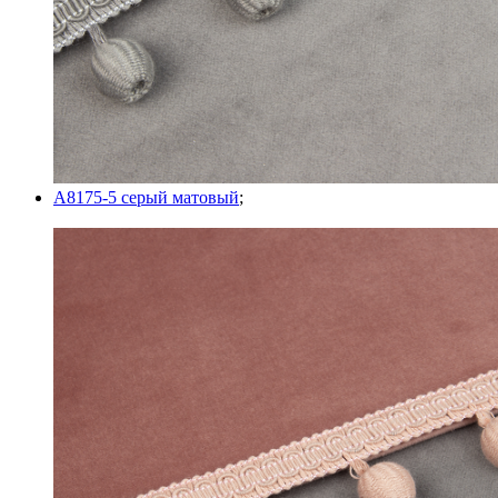
A8175-5 серый матовый
;