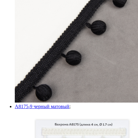
A8175-9 черный матовый
;