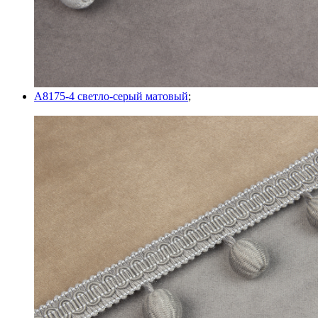
A8175-4 светло-серый матовый
;