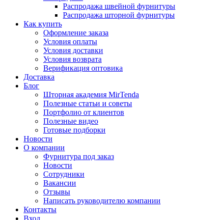
Распродажа швейной фурнитуры
Распродажа шторной фурнитуры
Как купить
Оформление заказа
Условия оплаты
Условия доставки
Условия возврата
Верификация оптовика
Доставка
Блог
Шторная академия MirTenda
Полезные статьи и советы
Портфолио от клиентов
Полезные видео
Готовые подборки
Новости
О компании
Фурнитура под заказ
Новости
Сотрудники
Вакансии
Отзывы
Написать руководителю компании
Контакты
Вход