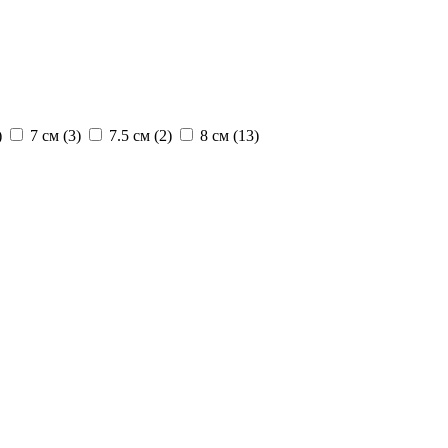
)
7 см (
3
)
7.5 см (
2
)
8 см (
13
)