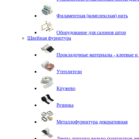
Филаментная (комплексная) нить
Оборудование для салонов штор
Швейная фурнитура
Прокладочные материалы - клеевые и
Утеплители
Кружево
Резинка
Металлофурнитура декоративная
Ленты липучки велкро (контактная ле