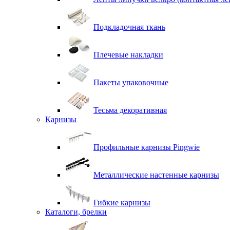
Подкладочная ткань
Плечевые накладки
Пакеты упаковочные
Тесьма декоративная
Карнизы
Профильные карнизы Pingwie
Металлические настенные карнизы
Гибкие карнизы
Каталоги, брелки