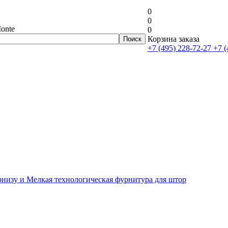
0
0
onte
0
Корзина заказа
+7 (495) 228-72-27
+7 (
рнизу и Мелкая технологическая фурнитура для штор