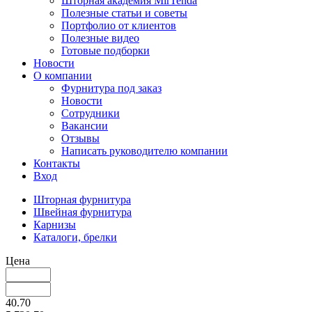
Шторная академия MirTenda
Полезные статьи и советы
Портфолио от клиентов
Полезные видео
Готовые подборки
Новости
О компании
Фурнитура под заказ
Новости
Сотрудники
Вакансии
Отзывы
Написать руководителю компании
Контакты
Вход
Шторная фурнитура
Швейная фурнитура
Карнизы
Каталоги, брелки
Цена
40.70