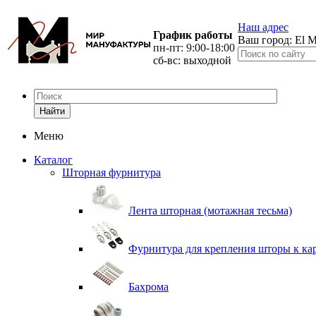
Наш адрес
График работы
Ваш город:
El M
пн-пт: 9:00-18:00
сб-вс: выходной
Найти
Меню
Каталог
Шторная фурнитура
Лента шторная (мотажная тесьма)
Фурнитура для крепления шторы к ка
Бахрома