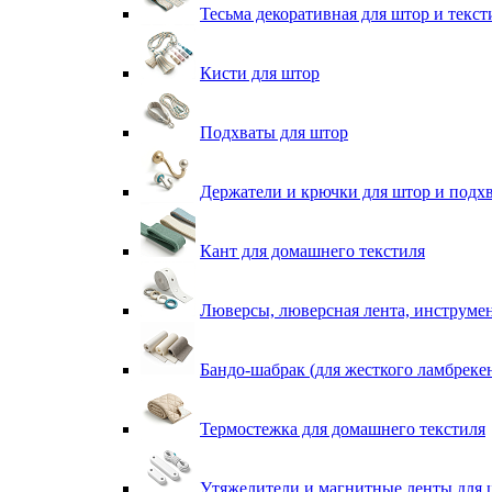
Тесьма декоративная для штор и текст
Кисти для штор
Подхваты для штор
Держатели и крючки для штор и подх
Кант для домашнего текстиля
Люверсы, люверсная лента, инструме
Бандо-шабрак (для жесткого ламбреке
Термостежка для домашнего текстиля
Утяжелители и магнитные ленты для 