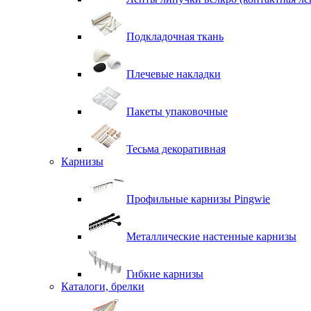
Подкладочная ткань
Плечевые накладки
Пакеты упаковочные
Тесьма декоративная
Карнизы
Профильные карнизы Pingwie
Металлические настенные карнизы
Гибкие карнизы
Каталоги, брелки