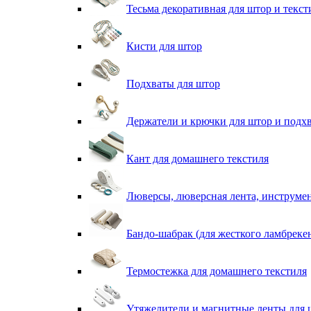
Тесьма декоративная для штор и текст
Кисти для штор
Подхваты для штор
Держатели и крючки для штор и подх
Кант для домашнего текстиля
Люверсы, люверсная лента, инструме
Бандо-шабрак (для жесткого ламбреке
Термостежка для домашнего текстиля
Утяжелители и магнитные ленты для 