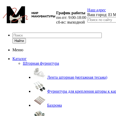
Наш адрес
График работы
Ваш город:
El M
пн-пт: 9:00-18:00
сб-вс: выходной
Найти
Меню
Каталог
Шторная фурнитура
Лента шторная (мотажная тесьма)
Фурнитура для крепления шторы к ка
Бахрома