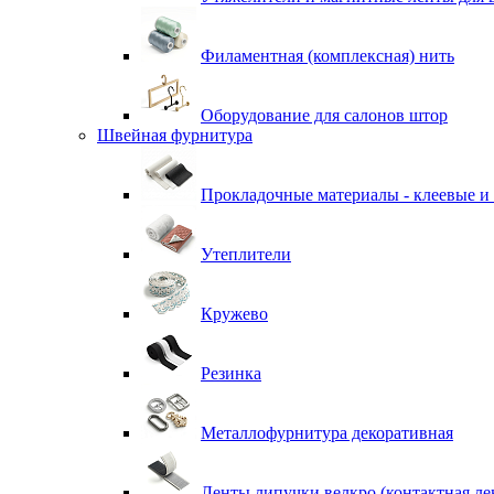
Филаментная (комплексная) нить
Оборудование для салонов штор
Швейная фурнитура
Прокладочные материалы - клеевые и
Утеплители
Кружево
Резинка
Металлофурнитура декоративная
Ленты липучки велкро (контактная ле