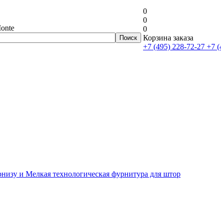
0
0
onte
0
Корзина заказа
+7 (495) 228-72-27
+7 (
рнизу и Мелкая технологическая фурнитура для штор