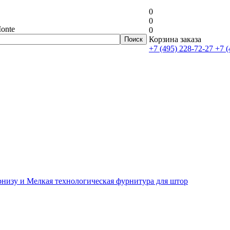
0
0
onte
0
Корзина заказа
+7 (495) 228-72-27
+7 (
рнизу и Мелкая технологическая фурнитура для штор