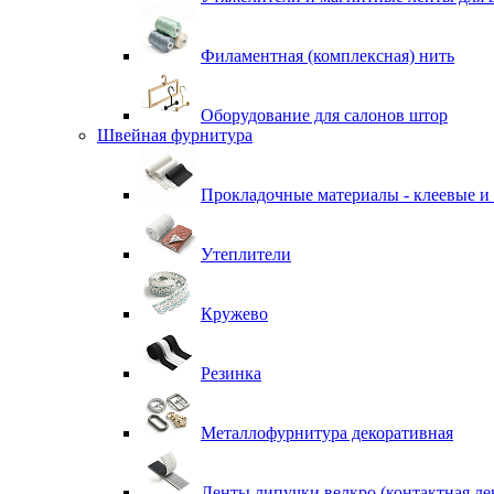
Филаментная (комплексная) нить
Оборудование для салонов штор
Швейная фурнитура
Прокладочные материалы - клеевые и
Утеплители
Кружево
Резинка
Металлофурнитура декоративная
Ленты липучки велкро (контактная ле