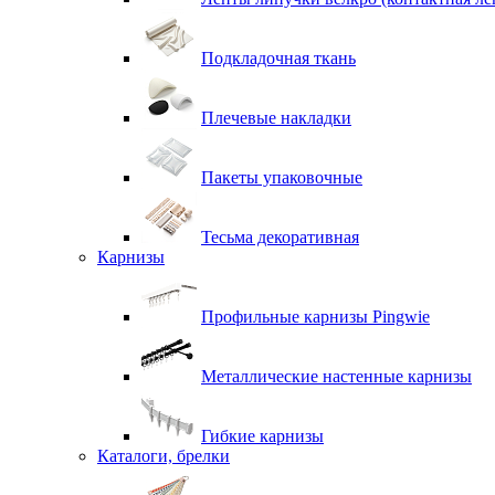
Подкладочная ткань
Плечевые накладки
Пакеты упаковочные
Тесьма декоративная
Карнизы
Профильные карнизы Pingwie
Металлические настенные карнизы
Гибкие карнизы
Каталоги, брелки