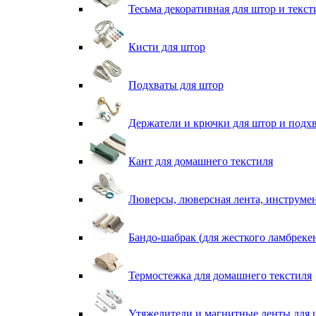
Тесьма декоративная для штор и текст
Кисти для штор
Подхваты для штор
Держатели и крючки для штор и подх
Кант для домашнего текстиля
Люверсы, люверсная лента, инструме
Бандо-шабрак (для жесткого ламбреке
Термостежка для домашнего текстиля
Утяжелители и магнитные ленты для 