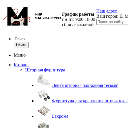
Наш адрес
График работы
Ваш город:
El M
пн-пт: 9:00-18:00
сб-вс: выходной
Найти
Меню
Каталог
Шторная фурнитура
Лента шторная (мотажная тесьма)
Фурнитура для крепления шторы к ка
Бахрома