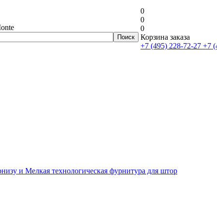
0
0
onte
0
Корзина заказа
+7 (495) 228-72-27
+7 (
рнизу и Мелкая технологическая фурнитура для штор