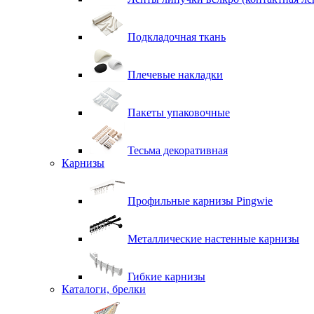
Подкладочная ткань
Плечевые накладки
Пакеты упаковочные
Тесьма декоративная
Карнизы
Профильные карнизы Pingwie
Металлические настенные карнизы
Гибкие карнизы
Каталоги, брелки