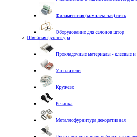
Филаментная (комплексная) нить
Оборудование для салонов штор
Швейная фурнитура
Прокладочные материалы - клеевые и
Утеплители
Кружево
Резинка
Металлофурнитура декоративная
Ленты липучки велкро (контактная ле