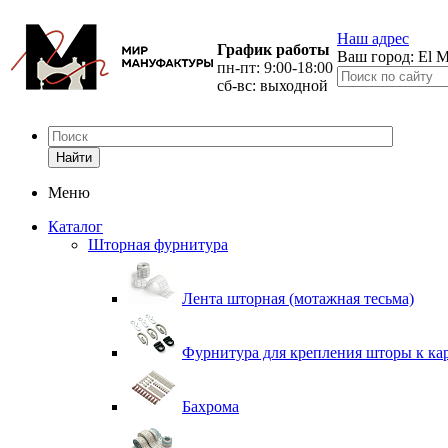
Наш адрес
График работы
Ваш город:
El M
пн-пт: 9:00-18:00
сб-вс: выходной
Найти
Меню
Каталог
Шторная фурнитура
Лента шторная (мотажная тесьма)
Фурнитура для крепления шторы к ка
Бахрома