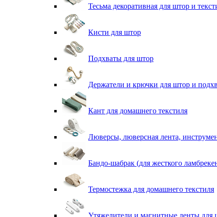
Тесьма декоративная для штор и текст
Кисти для штор
Подхваты для штор
Держатели и крючки для штор и подх
Кант для домашнего текстиля
Люверсы, люверсная лента, инструме
Бандо-шабрак (для жесткого ламбреке
Термостежка для домашнего текстиля
Утяжелители и магнитные ленты для 