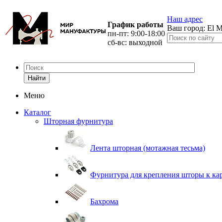
Наш адрес
График работы
Ваш город:
El M
пн-пт: 9:00-18:00
сб-вс: выходной
Найти
Меню
Каталог
Шторная фурнитура
Лента шторная (мотажная тесьма)
Фурнитура для крепления шторы к ка
Бахрома