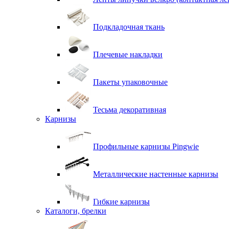
Подкладочная ткань
Плечевые накладки
Пакеты упаковочные
Тесьма декоративная
Карнизы
Профильные карнизы Pingwie
Металлические настенные карнизы
Гибкие карнизы
Каталоги, брелки