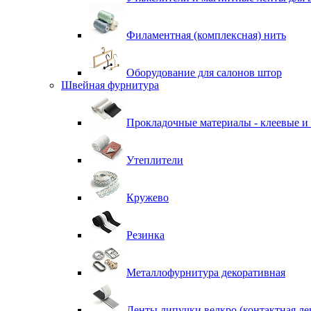
Филаментная (комплексная) нить
Оборудование для салонов штор
Швейная фурнитура
Прокладочные материалы - клеевые и
Утеплители
Кружево
Резинка
Металлофурнитура декоративная
Ленты липучки велкро (контактная ле