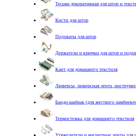
Тесьма декоративная для штор и текст
Кисти для штор
Подхваты для штор
Держатели и крючки для штор и подх
Кант для домашнего текстиля
Люверсы, люверсная лента, инструме
Бандо-шабрак (для жесткого ламбреке
Термостежка для домашнего текстиля
Утяжелители и магнитные ленты для 