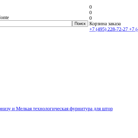
0
0
onte
0
Корзина заказа
+7 (495) 228-72-27
+7 (
рнизу и Мелкая технологическая фурнитура для штор