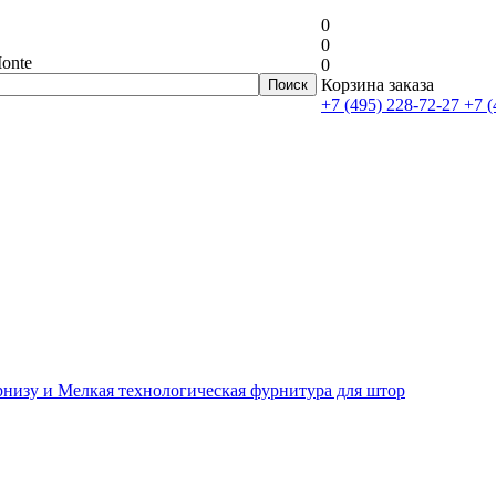
0
0
onte
0
Корзина заказа
+7 (495) 228-72-27
+7 (
рнизу и Мелкая технологическая фурнитура для штор