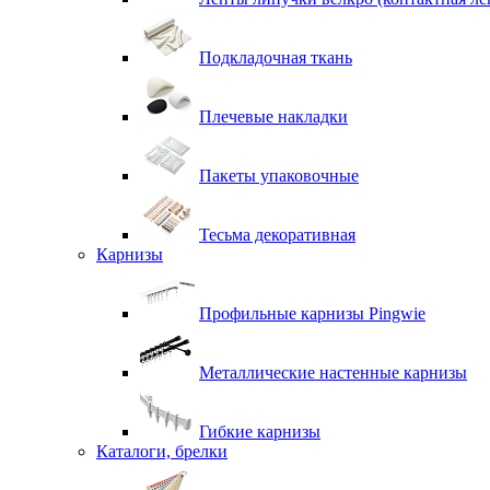
Подкладочная ткань
Плечевые накладки
Пакеты упаковочные
Тесьма декоративная
Карнизы
Профильные карнизы Pingwie
Металлические настенные карнизы
Гибкие карнизы
Каталоги, брелки