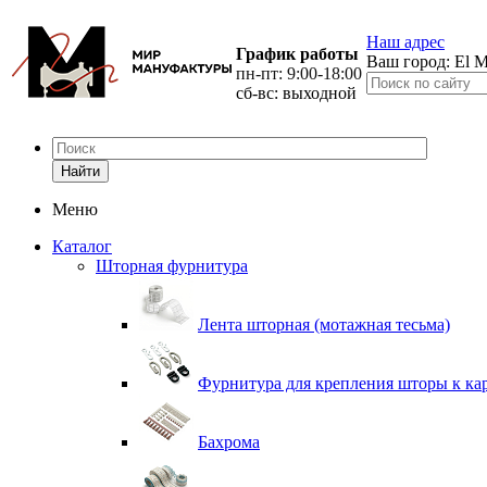
Наш адрес
График работы
Ваш город:
El M
пн-пт: 9:00-18:00
сб-вс: выходной
Найти
Меню
Каталог
Шторная фурнитура
Лента шторная (мотажная тесьма)
Фурнитура для крепления шторы к ка
Бахрома