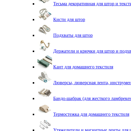
Тесьма декоративная для штор и текст
Кисти для штор
Подхваты для штор
Держатели и крючки для штор и подх
Кант для домашнего текстиля
Люверсы, люверсная лента, инструме
Бандо-шабрак (для жесткого ламбреке
Термостежка для домашнего текстиля
Утяжелители и магнитные ленты для 