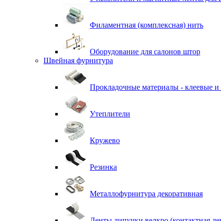
Филаментная (комплексная) нить
Оборудование для салонов штор
Швейная фурнитура
Прокладочные материалы - клеевые и
Утеплители
Кружево
Резинка
Металлофурнитура декоративная
Ленты липучки велкро (контактная ле