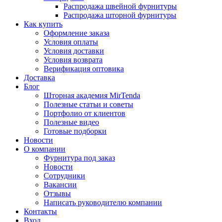
Распродажа швейной фурнитуры
Распродажа шторной фурнитуры
Как купить
Оформление заказа
Условия оплаты
Условия доставки
Условия возврата
Верификация оптовика
Доставка
Блог
Шторная академия MirTenda
Полезные статьи и советы
Портфолио от клиентов
Полезные видео
Готовые подборки
Новости
О компании
Фурнитура под заказ
Новости
Сотрудники
Вакансии
Отзывы
Написать руководителю компании
Контакты
Вход