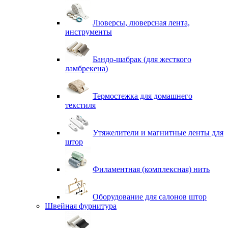
Люверсы, люверсная лента,
инструменты
Бандо-шабрак (для жесткого
ламбрекена)
Термостежка для домашнего
текстиля
Утяжелители и магнитные ленты для
штор
Филаментная (комплексная) нить
Оборудование для салонов штор
Швейная фурнитура