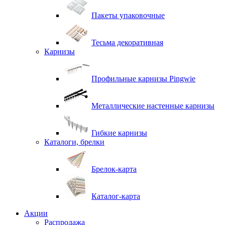
Пакеты упаковочные
Тесьма декоративная
Карнизы
Профильные карнизы Pingwie
Металлические настенные карнизы
Гибкие карнизы
Каталоги, брелки
Брелок-карта
Каталог-карта
Акции
Распродажа