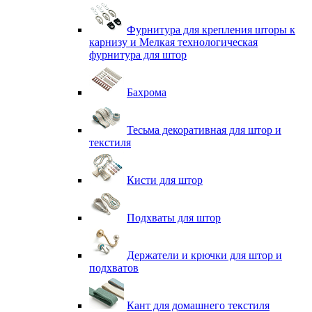
Фурнитура для крепления шторы к
карнизу и Мелкая технологическая
фурнитура для штор
Бахрома
Тесьма декоративная для штор и
текстиля
Кисти для штор
Подхваты для штор
Держатели и крючки для штор и
подхватов
Кант для домашнего текстиля