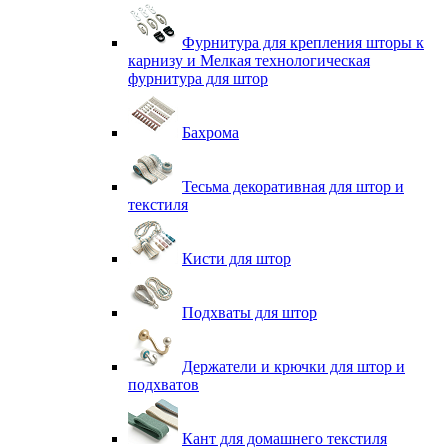
Фурнитура для крепления шторы к
карнизу и Мелкая технологическая
фурнитура для штор
Бахрома
Тесьма декоративная для штор и
текстиля
Кисти для штор
Подхваты для штор
Держатели и крючки для штор и
подхватов
Кант для домашнего текстиля