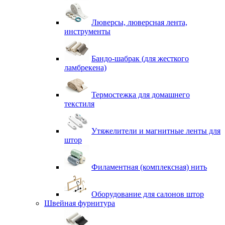
Люверсы, люверсная лента,
инструменты
Бандо-шабрак (для жесткого
ламбрекена)
Термостежка для домашнего
текстиля
Утяжелители и магнитные ленты для
штор
Филаментная (комплексная) нить
Оборудование для салонов штор
Швейная фурнитура