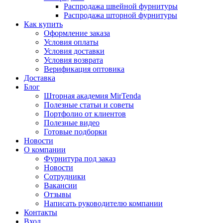
Распродажа швейной фурнитуры
Распродажа шторной фурнитуры
Как купить
Оформление заказа
Условия оплаты
Условия доставки
Условия возврата
Верификация оптовика
Доставка
Блог
Шторная академия MirTenda
Полезные статьи и советы
Портфолио от клиентов
Полезные видео
Готовые подборки
Новости
О компании
Фурнитура под заказ
Новости
Сотрудники
Вакансии
Отзывы
Написать руководителю компании
Контакты
Вход