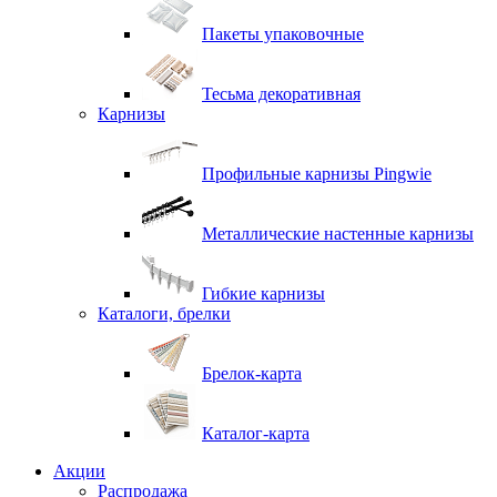
Пакеты упаковочные
Тесьма декоративная
Карнизы
Профильные карнизы Pingwie
Металлические настенные карнизы
Гибкие карнизы
Каталоги, брелки
Брелок-карта
Каталог-карта
Акции
Распродажа