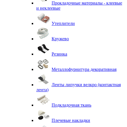
Прокладочные материалы - клеевые
и неклеевые
Утеплители
Кружево
Резинка
Металлофурнитура декоративная
Ленты липучки велкро (контактная
лента)
Подкладочная ткань
Плечевые накладки