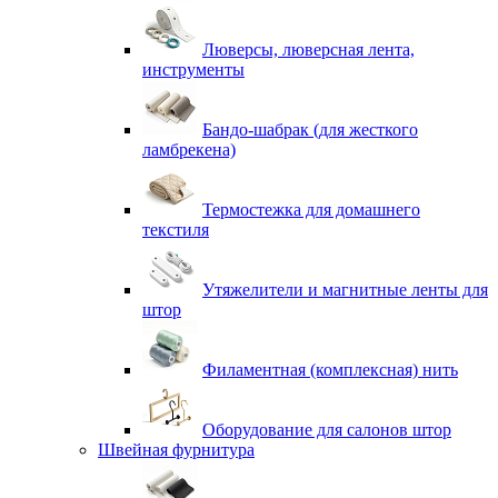
Люверсы, люверсная лента,
инструменты
Бандо-шабрак (для жесткого
ламбрекена)
Термостежка для домашнего
текстиля
Утяжелители и магнитные ленты для
штор
Филаментная (комплексная) нить
Оборудование для салонов штор
Швейная фурнитура