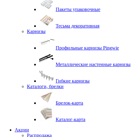
Пакеты упаковочные
Тесьма декоративная
Карнизы
Профильные карнизы Pingwie
Металлические настенные карнизы
Гибкие карнизы
Каталоги, брелки
Брелок-карта
Каталог-карта
Акции
Распродажа