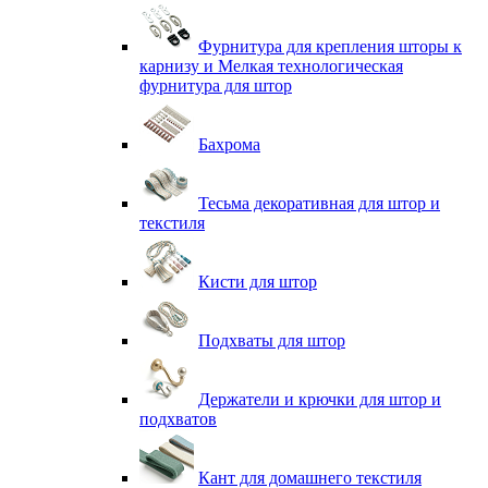
Фурнитура для крепления шторы к
карнизу и Мелкая технологическая
фурнитура для штор
Бахрома
Тесьма декоративная для штор и
текстиля
Кисти для штор
Подхваты для штор
Держатели и крючки для штор и
подхватов
Кант для домашнего текстиля