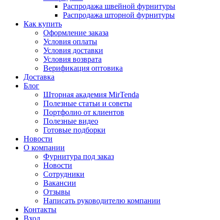
Распродажа швейной фурнитуры
Распродажа шторной фурнитуры
Как купить
Оформление заказа
Условия оплаты
Условия доставки
Условия возврата
Верификация оптовика
Доставка
Блог
Шторная академия MirTenda
Полезные статьи и советы
Портфолио от клиентов
Полезные видео
Готовые подборки
Новости
О компании
Фурнитура под заказ
Новости
Сотрудники
Вакансии
Отзывы
Написать руководителю компании
Контакты
Вход