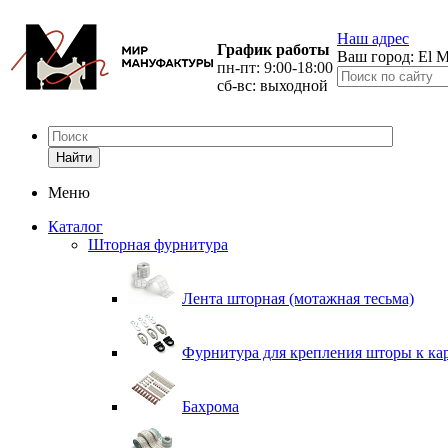
Наш адрес
График работы
Ваш город:
El M
пн-пт: 9:00-18:00
сб-вс: выходной
Найти
Меню
Каталог
Шторная фурнитура
Лента шторная (мотажная тесьма)
Фурнитура для крепления шторы к ка
Бахрома