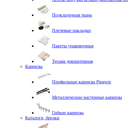
Подкладочная ткань
Плечевые накладки
Пакеты упаковочные
Тесьма декоративная
Карнизы
Профильные карнизы Pingwie
Металлические настенные карнизы
Гибкие карнизы
Каталоги, брелки