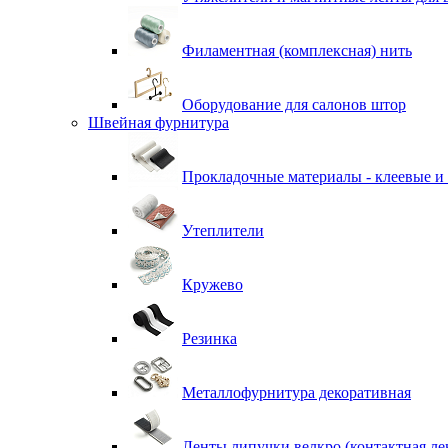
Филаментная (комплексная) нить
Оборудование для салонов штор
Швейная фурнитура
Прокладочные материалы - клеевые и
Утеплители
Кружево
Резинка
Металлофурнитура декоративная
Ленты липучки велкро (контактная ле