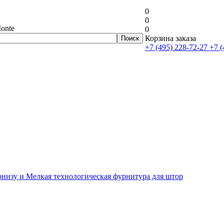
0
0
onte
0
Корзина заказа
+7 (495) 228-72-27
+7 (
рнизу и Мелкая технологическая фурнитура для штор