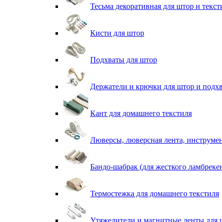
Тесьма декоративная для штор и текст
Кисти для штор
Подхваты для штор
Держатели и крючки для штор и подх
Кант для домашнего текстиля
Люверсы, люверсная лента, инструме
Бандо-шабрак (для жесткого ламбреке
Термостежка для домашнего текстиля
Утяжелители и магнитные ленты для 