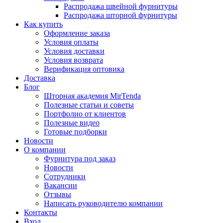
Распродажа швейной фурнитуры
Распродажа шторной фурнитуры
Как купить
Оформление заказа
Условия оплаты
Условия доставки
Условия возврата
Верификация оптовика
Доставка
Блог
Шторная академия MirTenda
Полезные статьи и советы
Портфолио от клиентов
Полезные видео
Готовые подборки
Новости
О компании
Фурнитура под заказ
Новости
Сотрудники
Вакансии
Отзывы
Написать руководителю компании
Контакты
Вход