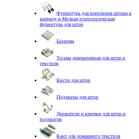
Фурнитура для крепления шторы к
карнизу и Мелкая технологическая
фурнитура для штор
Бахрома
Тесьма декоративная для штор и
текстиля
Кисти для штор
Подхваты для штор
Держатели и крючки для штор и
подхватов
Кант для домашнего текстиля