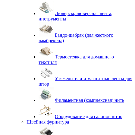
Люверсы, люверсная лента,
инструменты
Бандо-шабрак (для жесткого
ламбрекена)
Термостежка для домашнего
текстиля
Утяжелители и магнитные ленты для
штор
Филаментная (комплексная) нить
Оборудование для салонов штор
Швейная фурнитура