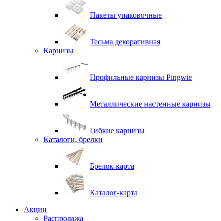
Пакеты упаковочные
Тесьма декоративная
Карнизы
Профильные карнизы Pingwie
Металлические настенные карнизы
Гибкие карнизы
Каталоги, брелки
Брелок-карта
Каталог-карта
Акции
Распродажа