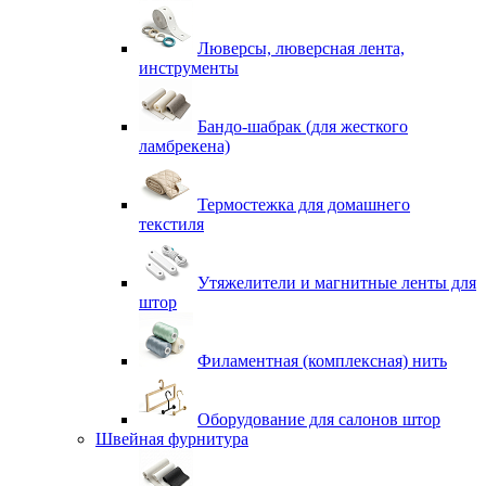
Люверсы, люверсная лента,
инструменты
Бандо-шабрак (для жесткого
ламбрекена)
Термостежка для домашнего
текстиля
Утяжелители и магнитные ленты для
штор
Филаментная (комплексная) нить
Оборудование для салонов штор
Швейная фурнитура