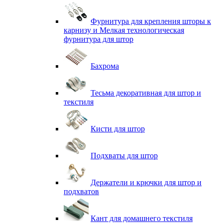
Фурнитура для крепления шторы к
карнизу и Мелкая технологическая
фурнитура для штор
Бахрома
Тесьма декоративная для штор и
текстиля
Кисти для штор
Подхваты для штор
Держатели и крючки для штор и
подхватов
Кант для домашнего текстиля