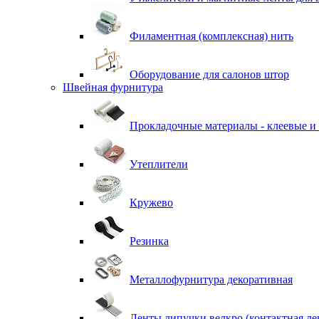
Филаментная (комплексная) нить
Оборудование для салонов штор
Швейная фурнитура
Прокладочные материалы - клеевые и
Утеплители
Кружево
Резинка
Металлофурнитура декоративная
Ленты липучки велкро (контактная ле