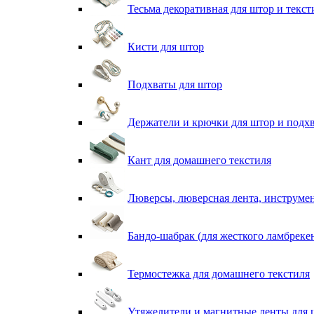
Тесьма декоративная для штор и текст
Кисти для штор
Подхваты для штор
Держатели и крючки для штор и подх
Кант для домашнего текстиля
Люверсы, люверсная лента, инструме
Бандо-шабрак (для жесткого ламбреке
Термостежка для домашнего текстиля
Утяжелители и магнитные ленты для 