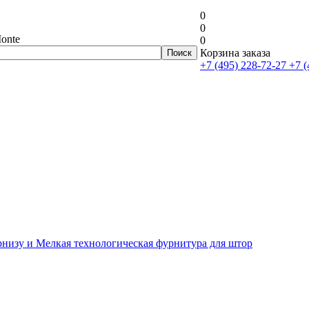
0
0
onte
0
Корзина заказа
+7 (495) 228-72-27
+7 (
рнизу и Мелкая технологическая фурнитура для штор