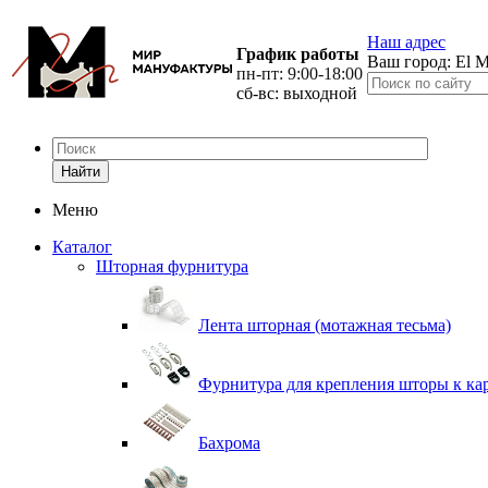
Наш адрес
График работы
Ваш город:
El M
пн-пт: 9:00-18:00
сб-вс: выходной
Найти
Меню
Каталог
Шторная фурнитура
Лента шторная (мотажная тесьма)
Фурнитура для крепления шторы к ка
Бахрома