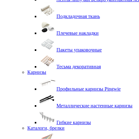
Подкладочная ткань
Плечевые накладки
Пакеты упаковочные
Тесьма декоративная
Карнизы
Профильные карнизы Pingwie
Металлические настенные карнизы
Гибкие карнизы
Каталоги, брелки