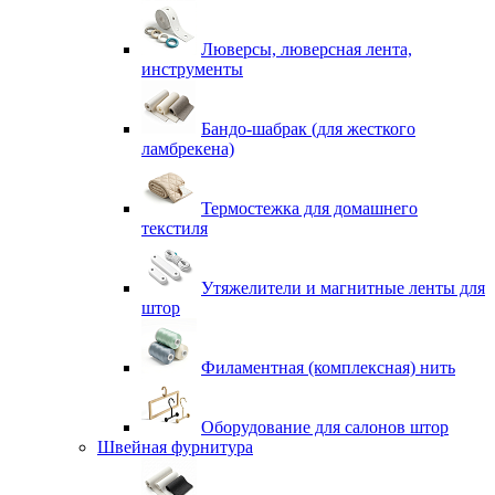
Люверсы, люверсная лента,
инструменты
Бандо-шабрак (для жесткого
ламбрекена)
Термостежка для домашнего
текстиля
Утяжелители и магнитные ленты для
штор
Филаментная (комплексная) нить
Оборудование для салонов штор
Швейная фурнитура