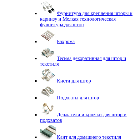
Фурнитура для крепления шторы к
карнизу и Мелкая технологическая
фурнитура для штор
Бахрома
Тесьма декоративная для штор и
текстиля
Кисти для штор
Подхваты для штор
Держатели и крючки для штор и
подхватов
Кант для домашнего текстиля