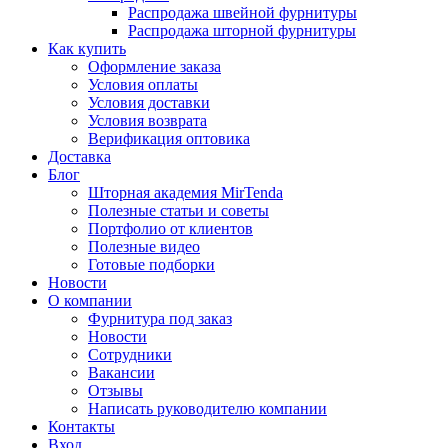
Распродажа швейной фурнитуры
Распродажа шторной фурнитуры
Как купить
Оформление заказа
Условия оплаты
Условия доставки
Условия возврата
Верификация оптовика
Доставка
Блог
Шторная академия MirTenda
Полезные статьи и советы
Портфолио от клиентов
Полезные видео
Готовые подборки
Новости
О компании
Фурнитура под заказ
Новости
Сотрудники
Вакансии
Отзывы
Написать руководителю компании
Контакты
Вход