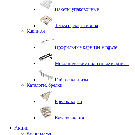
Пакеты упаковочные
Тесьма декоративная
Карнизы
Профильные карнизы Pingwie
Металлические настенные карнизы
Гибкие карнизы
Каталоги, брелки
Брелок-карта
Каталог-карта
Акции
Распродажа