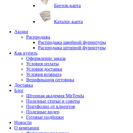
Брелок-карта
Каталог-карта
Акции
Распродажа
Распродажа швейной фурнитуры
Распродажа шторной фурнитуры
Как купить
Оформление заказа
Условия оплаты
Условия доставки
Условия возврата
Верификация оптовика
Доставка
Блог
Шторная академия MirTenda
Полезные статьи и советы
Портфолио от клиентов
Полезные видео
Готовые подборки
Новости
О компании