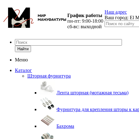
Наш адрес
График работы
Ваш город:
El M
пн-пт: 9:00-18:00
сб-вс: выходной
Найти
Меню
Каталог
Шторная фурнитура
Лента шторная (мотажная тесьма)
Фурнитура для крепления шторы к ка
Бахрома