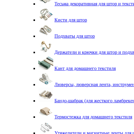
Тесьма декоративная для штор и текст
Кисти для штор
Подхваты для штор
Держатели и крючки для штор и подх
Кант для домашнего текстиля
Люверсы, люверсная лента, инструме
Бандо-шабрак (для жесткого ламбреке
Термостежка для домашнего текстиля
Утяжелители и магнитные ленты для 