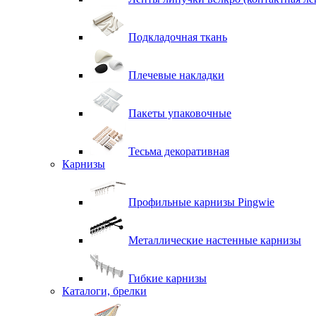
Подкладочная ткань
Плечевые накладки
Пакеты упаковочные
Тесьма декоративная
Карнизы
Профильные карнизы Pingwie
Металлические настенные карнизы
Гибкие карнизы
Каталоги, брелки