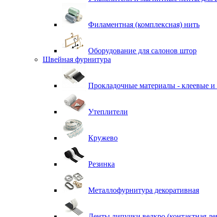
Филаментная (комплексная) нить
Оборудование для салонов штор
Швейная фурнитура
Прокладочные материалы - клеевые и
Утеплители
Кружево
Резинка
Металлофурнитура декоративная
Ленты липучки велкро (контактная ле