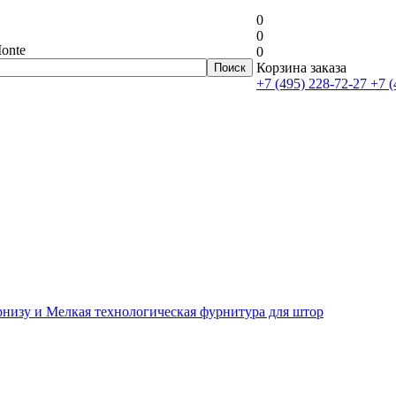
0
0
onte
0
Корзина заказа
+7 (495) 228-72-27
+7 (
рнизу и Мелкая технологическая фурнитура для штор