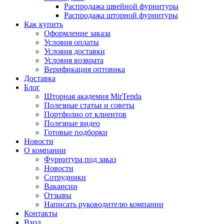
Распродажа швейной фурнитуры
Распродажа шторной фурнитуры
Как купить
Оформление заказа
Условия оплаты
Условия доставки
Условия возврата
Верификация оптовика
Доставка
Блог
Шторная академия MirTenda
Полезные статьи и советы
Портфолио от клиентов
Полезные видео
Готовые подборки
Новости
О компании
Фурнитура под заказ
Новости
Сотрудники
Вакансии
Отзывы
Написать руководителю компании
Контакты
Вход