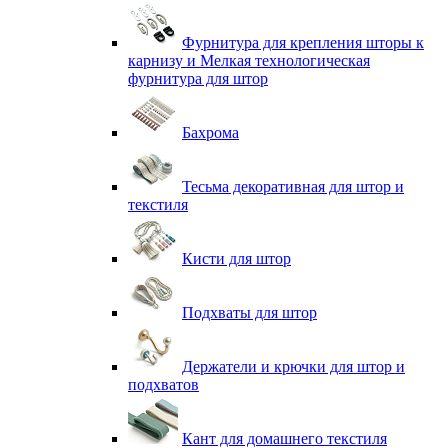
Фурнитура для крепления шторы к
карнизу и Мелкая технологическая
фурнитура для штор
Бахрома
Тесьма декоративная для штор и
текстиля
Кисти для штор
Подхваты для штор
Держатели и крючки для штор и
подхватов
Кант для домашнего текстиля