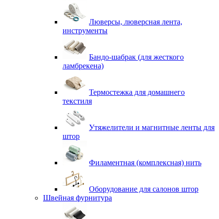
Люверсы, люверсная лента,
инструменты
Бандо-шабрак (для жесткого
ламбрекена)
Термостежка для домашнего
текстиля
Утяжелители и магнитные ленты для
штор
Филаментная (комплексная) нить
Оборудование для салонов штор
Швейная фурнитура