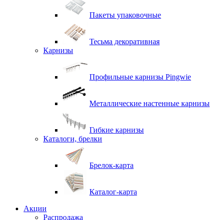
Пакеты упаковочные
Тесьма декоративная
Карнизы
Профильные карнизы Pingwie
Металлические настенные карнизы
Гибкие карнизы
Каталоги, брелки
Брелок-карта
Каталог-карта
Акции
Распродажа