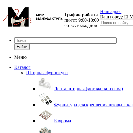
Наш адрес
График работы
Ваш город:
El M
пн-пт: 9:00-18:00
сб-вс: выходной
Найти
Меню
Каталог
Шторная фурнитура
Лента шторная (мотажная тесьма)
Фурнитура для крепления шторы к ка
Бахрома