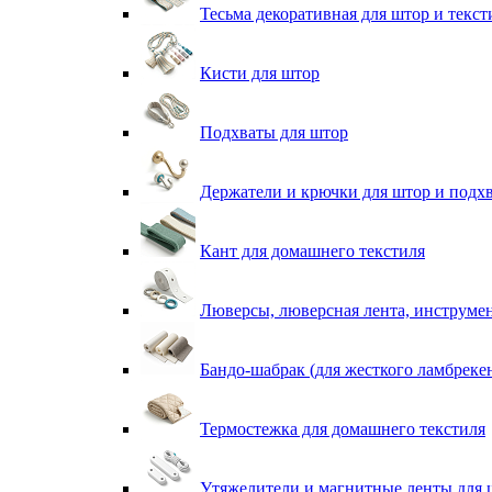
Тесьма декоративная для штор и текст
Кисти для штор
Подхваты для штор
Держатели и крючки для штор и подх
Кант для домашнего текстиля
Люверсы, люверсная лента, инструме
Бандо-шабрак (для жесткого ламбреке
Термостежка для домашнего текстиля
Утяжелители и магнитные ленты для 