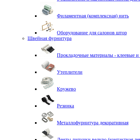
Филаментная (комплексная) нить
Оборудование для салонов штор
Швейная фурнитура
Прокладочные материалы - клеевые и
Утеплители
Кружево
Резинка
Металлофурнитура декоративная
Ленты липучки велкро (контактная ле