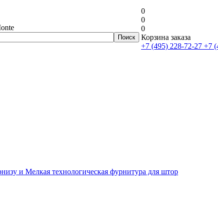
0
0
onte
0
Корзина заказа
+7 (495) 228-72-27
+7 (
рнизу и Мелкая технологическая фурнитура для штор