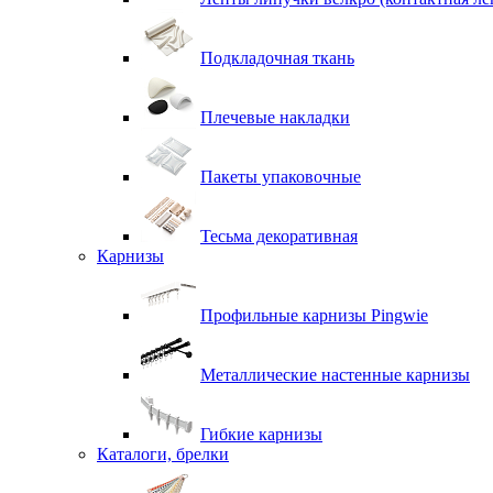
Подкладочная ткань
Плечевые накладки
Пакеты упаковочные
Тесьма декоративная
Карнизы
Профильные карнизы Pingwie
Металлические настенные карнизы
Гибкие карнизы
Каталоги, брелки