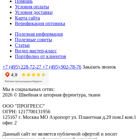
Помощь
Условия оплаты
Условия доставки
Карта сайта
Верификация оптовика
Полезная информация
Полезные советы
Статьи
Видео мастер-класс
Портфолио от клиентов
+7 (495) 228-72-27
+7 (495) 902-78-76
Заказать звонок
Мы в социальных сетях:
2026 © Швейная и шторная фурнитура, ткани
ООО "ПРОГРЕСС"
ОГРН: 1217700131956
125167 г. Москва МО Аэропорт ул. Планетная д.29 пом.I ком.1
офис 2
Данный сайт не является публичной офертой и носит