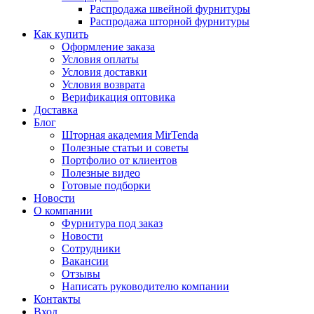
Распродажа швейной фурнитуры
Распродажа шторной фурнитуры
Как купить
Оформление заказа
Условия оплаты
Условия доставки
Условия возврата
Верификация оптовика
Доставка
Блог
Шторная академия MirTenda
Полезные статьи и советы
Портфолио от клиентов
Полезные видео
Готовые подборки
Новости
О компании
Фурнитура под заказ
Новости
Сотрудники
Вакансии
Отзывы
Написать руководителю компании
Контакты
Вход