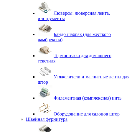
Люверсы, люверсная лента,
инструменты
Бандо-шабрак (для жесткого
ламбрекена)
Термостежка для домашнего
текстиля
Утяжелители и магнитные ленты для
штор
Филаментная (комплексная) нить
Оборудование для салонов штор
Швейная фурнитура