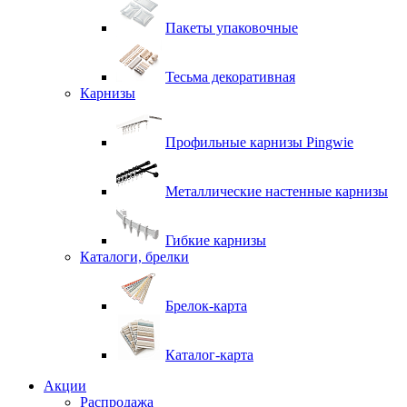
Пакеты упаковочные
Тесьма декоративная
Карнизы
Профильные карнизы Pingwie
Металлические настенные карнизы
Гибкие карнизы
Каталоги, брелки
Брелок-карта
Каталог-карта
Акции
Распродажа