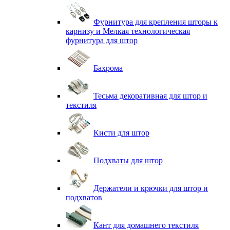
Фурнитура для крепления шторы к
карнизу и Мелкая технологическая
фурнитура для штор
Бахрома
Тесьма декоративная для штор и
текстиля
Кисти для штор
Подхваты для штор
Держатели и крючки для штор и
подхватов
Кант для домашнего текстиля