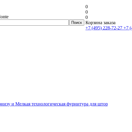
0
0
onte
0
Корзина заказа
+7 (495) 228-72-27
+7 (
рнизу и Мелкая технологическая фурнитура для штор