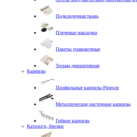
Подкладочная ткань
Плечевые накладки
Пакеты упаковочные
Тесьма декоративная
Карнизы
Профильные карнизы Pingwie
Металлические настенные карнизы
Гибкие карнизы
Каталоги, брелки