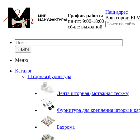
Наш адрес
График работы
Ваш город:
El M
пн-пт: 9:00-18:00
сб-вс: выходной
Найти
Меню
Каталог
Шторная фурнитура
Лента шторная (мотажная тесьма)
Фурнитура для крепления шторы к ка
Бахрома