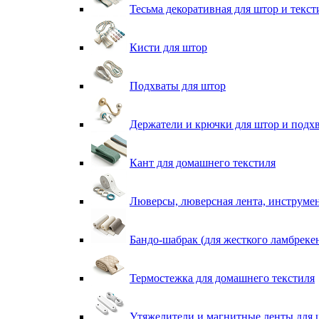
Тесьма декоративная для штор и текст
Кисти для штор
Подхваты для штор
Держатели и крючки для штор и подх
Кант для домашнего текстиля
Люверсы, люверсная лента, инструме
Бандо-шабрак (для жесткого ламбреке
Термостежка для домашнего текстиля
Утяжелители и магнитные ленты для 