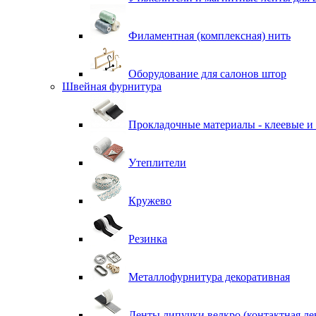
Филаментная (комплексная) нить
Оборудование для салонов штор
Швейная фурнитура
Прокладочные материалы - клеевые и
Утеплители
Кружево
Резинка
Металлофурнитура декоративная
Ленты липучки велкро (контактная ле