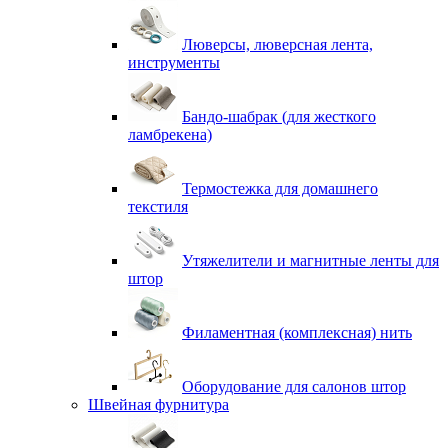
Люверсы, люверсная лента,
инструменты
Бандо-шабрак (для жесткого
ламбрекена)
Термостежка для домашнего
текстиля
Утяжелители и магнитные ленты для
штор
Филаментная (комплексная) нить
Оборудование для салонов штор
Швейная фурнитура