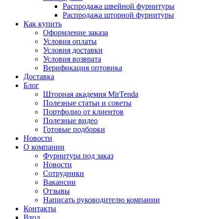
Распродажа швейной фурнитуры
Распродажа шторной фурнитуры
Как купить
Оформление заказа
Условия оплаты
Условия доставки
Условия возврата
Верификация оптовика
Доставка
Блог
Шторная академия MirTenda
Полезные статьи и советы
Портфолио от клиентов
Полезные видео
Готовые подборки
Новости
О компании
Фурнитура под заказ
Новости
Сотрудники
Вакансии
Отзывы
Написать руководителю компании
Контакты
Вход