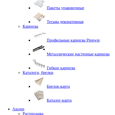
Пакеты упаковочные
Тесьма декоративная
Карнизы
Профильные карнизы Pingwie
Металлические настенные карнизы
Гибкие карнизы
Каталоги, брелки
Брелок-карта
Каталог-карта
Акции
Распродажа