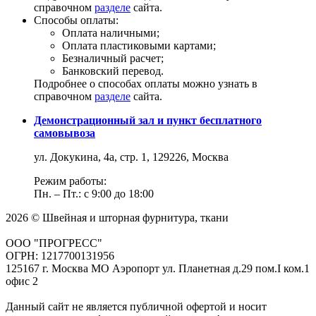
справочном
разделе
сайта.
Способы оплаты:
Оплата наличными;
Оплата пластиковыми картами;
Безналичный расчет;
Банковский перевод.
Подробнее о способах оплаты можно узнать в
справочном
разделе
сайта.
Демонстрационный зал и пункт бесплатного
самовывоза
ул. Докукина, 4а, стр. 1, 129226, Москва
Режим работы:
Пн. – Пт.: с 9:00 до 18:00
2026 © Швейная и шторная фурнитура, ткани
ООО "ПРОГРЕСС"
ОГРН: 1217700131956
125167 г. Москва МО Аэропорт ул. Планетная д.29 пом.I ком.1
офис 2
Данный сайт не является публичной офертой и носит