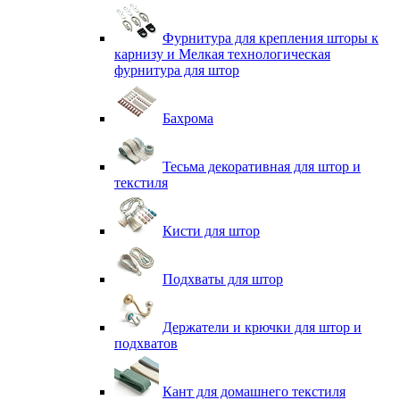
Фурнитура для крепления шторы к
карнизу и Мелкая технологическая
фурнитура для штор
Бахрома
Тесьма декоративная для штор и
текстиля
Кисти для штор
Подхваты для штор
Держатели и крючки для штор и
подхватов
Кант для домашнего текстиля