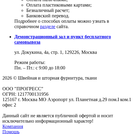
Оплата пластиковыми картами;
Безналичный расчет;
Банковский перевод.
Подробнее о способах оплаты можно узнать в
справочном
разделе
сайта.
Демонстрационный зал и пункт бесплатного
самовывоза
ул. Докукина, 4а, стр. 1, 129226, Москва
Режим работы:
Пн. – Пт.: с 9:00 до 18:00
2026 © Швейная и шторная фурнитура, ткани
ООО "ПРОГРЕСС"
ОГРН: 1217700131956
125167 г. Москва МО Аэропорт ул. Планетная д.29 пом.I ком.1
офис 2
Данный сайт не является публичной офертой и носит
исключительно информационный характер!
Компания
Помощь