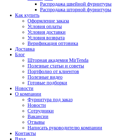
Распродажа швейной фурнитуры
Распродажа шторной фурнитуры
Как купить
Оформление заказа
Условия оплаты
Условия доставки
Условия возврата
Верификация оптовика
Доставка
Блог
Шторная академия MirTenda
Полезные статьи и советы
Портфолио от клиентов
Полезные видео
Готовые подборки
Новости
О компании
Фурнитура под заказ
Новости
Сотрудники
Вакансии
Отзывы
Написать руководителю компании
Контакты
Вход