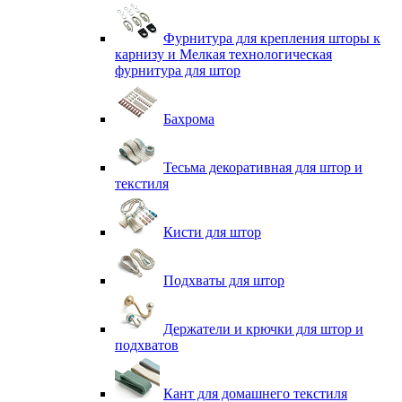
Фурнитура для крепления шторы к
карнизу и Мелкая технологическая
фурнитура для штор
Бахрома
Тесьма декоративная для штор и
текстиля
Кисти для штор
Подхваты для штор
Держатели и крючки для штор и
подхватов
Кант для домашнего текстиля