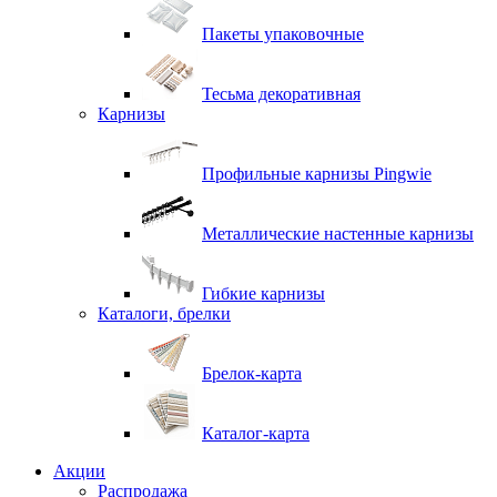
Пакеты упаковочные
Тесьма декоративная
Карнизы
Профильные карнизы Pingwie
Металлические настенные карнизы
Гибкие карнизы
Каталоги, брелки
Брелок-карта
Каталог-карта
Акции
Распродажа