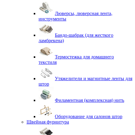
Люверсы, люверсная лента,
инструменты
Бандо-шабрак (для жесткого
ламбрекена)
Термостежка для домашнего
текстиля
Утяжелители и магнитные ленты для
штор
Филаментная (комплексная) нить
Оборудование для салонов штор
Швейная фурнитура