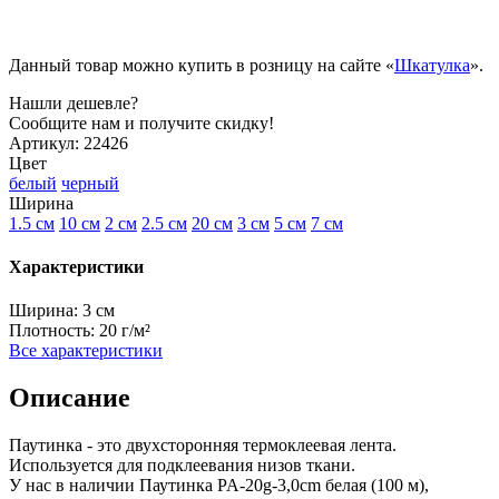
Данный товар можно купить в розницу на сайте «
Шкатулка
».
Нашли дешевле?
Сообщите нам и получите скидку!
Артикул:
22426
Цвет
белый
черный
Ширина
1.5 см
10 см
2 см
2.5 см
20 см
3 см
5 см
7 см
Характеристики
Ширина:
3 см
Плотность:
20 г/м²
Все характеристики
Описание
Паутинка - это двухсторонняя термоклеевая лента.
Используется для подклеевания низов ткани.
У нас в наличии Паутинка PA-20g-3,0сm белая (100 м),