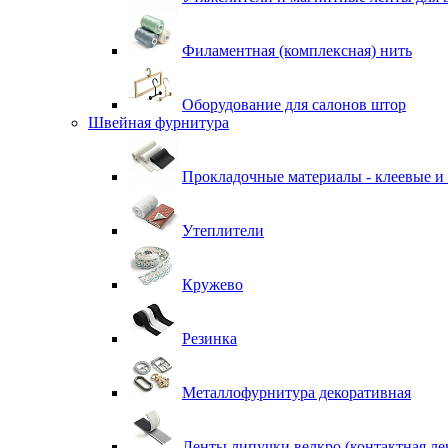
Филаментная (комплексная) нить
Оборудование для салонов штор
Швейная фурнитура
Прокладочные материалы - клеевые и
Утеплители
Кружево
Резинка
Металлофурнитура декоративная
Ленты липучки велкро (контактная ле