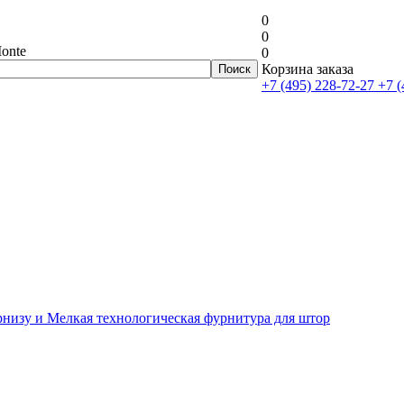
0
0
onte
0
Корзина заказа
+7 (495) 228-72-27
+7 (
рнизу и Мелкая технологическая фурнитура для штор