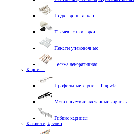
Подкладочная ткань
Плечевые накладки
Пакеты упаковочные
Тесьма декоративная
Карнизы
Профильные карнизы Pingwie
Металлические настенные карнизы
Гибкие карнизы
Каталоги, брелки