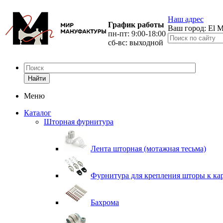
Наш адрес
График работы
Ваш город:
El M
пн-пт: 9:00-18:00
сб-вс: выходной
Найти
Меню
Каталог
Шторная фурнитура
Лента шторная (мотажная тесьма)
Фурнитура для крепления шторы к ка
Бахрома