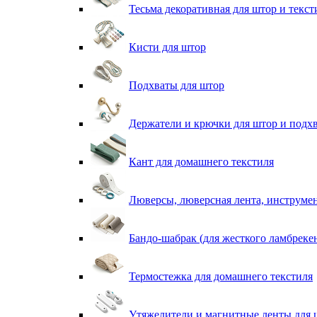
Тесьма декоративная для штор и текст
Кисти для штор
Подхваты для штор
Держатели и крючки для штор и подх
Кант для домашнего текстиля
Люверсы, люверсная лента, инструме
Бандо-шабрак (для жесткого ламбреке
Термостежка для домашнего текстиля
Утяжелители и магнитные ленты для 