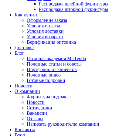
Распродажа швейной фурнитуры
Распродажа шторной фурнитуры
Как купить
Оформление заказа
Условия оплаты
Условия доставки
Условия возврата
Верификация оптовика
Доставка
Блог
Шторная академия MirTenda
Полезные статьи и советы
Портфолио от клиентов
Полезные видео
Готовые подборки
Новости
О компании
Фурнитура под заказ
Новости
Сотрудники
Вакансии
Отзывы
Написать руководителю компании
Контакты
Вход