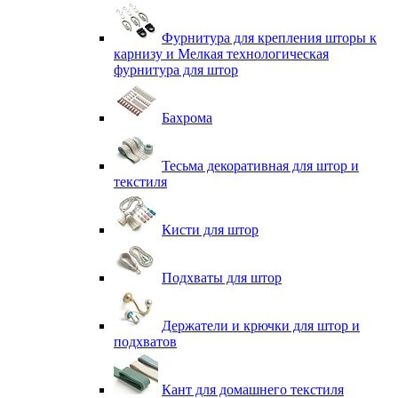
Фурнитура для крепления шторы к
карнизу и Мелкая технологическая
фурнитура для штор
Бахрома
Тесьма декоративная для штор и
текстиля
Кисти для штор
Подхваты для штор
Держатели и крючки для штор и
подхватов
Кант для домашнего текстиля