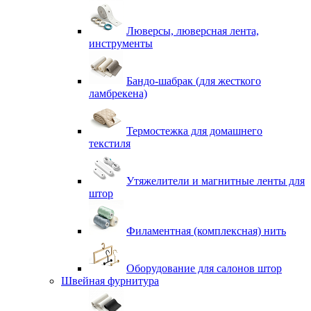
Люверсы, люверсная лента,
инструменты
Бандо-шабрак (для жесткого
ламбрекена)
Термостежка для домашнего
текстиля
Утяжелители и магнитные ленты для
штор
Филаментная (комплексная) нить
Оборудование для салонов штор
Швейная фурнитура