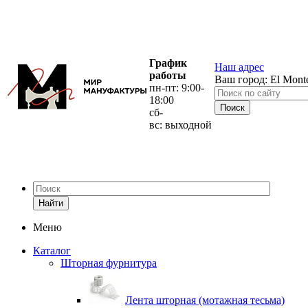
График
Наш адрес
работы
Ваш город:
El Mont
пн-пт: 9:00-
18:00
сб-
вс: выходной
Найти
Меню
Каталог
Шторная фурнитура
Лента шторная (мотажная тесьма)