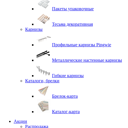
Пакеты упаковочные
Тесьма декоративная
Карнизы
Профильные карнизы Pingwie
Металлические настенные карнизы
Гибкие карнизы
Каталоги, брелки
Брелок-карта
Каталог-карта
Акции
Распродажа