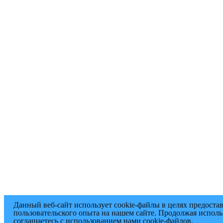
Данный веб-сайт использует cookie-файлы в целях предоста
пользовательского опыта на нашем сайте. Продолжая исполь
соглашаетесь с использованием нами cookie-файлов.