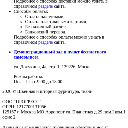
Подробнее о способах доставки можно узнать в
справочном
разделе
сайта.
Способы оплаты:
Оплата наличными;
Оплата пластиковыми картами;
Безналичный расчет;
Банковский перевод.
Подробнее о способах оплаты можно узнать в
справочном
разделе
сайта.
Демонстрационный зал и пункт бесплатного
самовывоза
ул. Докукина, 4а, стр. 1, 129226, Москва
Режим работы:
Пн. – Пт.: с 9:00 до 18:00
2026 © Швейная и шторная фурнитура, ткани
ООО "ПРОГРЕСС"
ОГРН: 1217700131956
125167 г. Москва МО Аэропорт ул. Планетная д.29 пом.I ком.1
офис 2
Данный сайт не является публичной офертой и носит