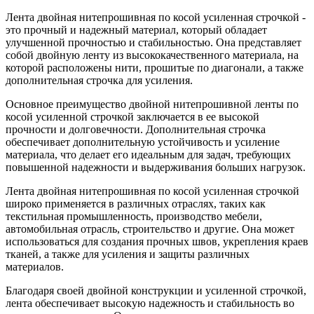
Лента двойная нитепрошивная по косой усиленная строчкой -
это прочный и надежный материал, который обладает
улучшенной прочностью и стабильностью. Она представляет
собой двойную ленту из высококачественного материала, на
которой расположены нити, прошитые по диагонали, а также
дополнительная строчка для усиления.
Основное преимущество двойной нитепрошивной ленты по
косой усиленной строчкой заключается в ее высокой
прочности и долговечности. Дополнительная строчка
обеспечивает дополнительную устойчивость и усиление
материала, что делает его идеальным для задач, требующих
повышенной надежности и выдерживания больших нагрузок.
Лента двойная нитепрошивная по косой усиленная строчкой
широко применяется в различных отраслях, таких как
текстильная промышленность, производство мебели,
автомобильная отрасль, строительство и другие. Она может
использоваться для создания прочных швов, укрепления краев
тканей, а также для усиления и защиты различных
материалов.
Благодаря своей двойной конструкции и усиленной строчкой,
лента обеспечивает высокую надежность и стабильность во