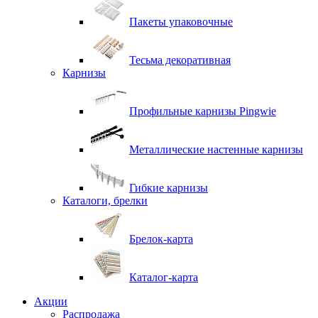
Пакеты упаковочные
Тесьма декоративная
Карнизы
Профильные карнизы Pingwie
Металлические настенные карнизы
Гибкие карнизы
Каталоги, брелки
Брелок-карта
Каталог-карта
Акции
Распродажа