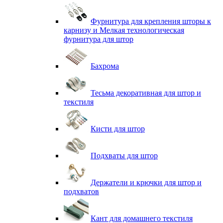
Фурнитура для крепления шторы к
карнизу и Мелкая технологическая
фурнитура для штор
Бахрома
Тесьма декоративная для штор и
текстиля
Кисти для штор
Подхваты для штор
Держатели и крючки для штор и
подхватов
Кант для домашнего текстиля