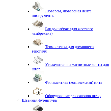
Люверсы, люверсная лента,
инструменты
Бандо-шабрак (для жесткого
ламбрекена)
Термостежка для домашнего
текстиля
Утяжелители и магнитные ленты для
штор
Филаментная (комплексная) нить
Оборудование для салонов штор
Швейная фурнитура