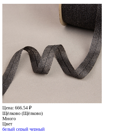
Цена: 666.54 ₽
Щёлково (Щёлково)
Много
Цвет
белый
серый
черный