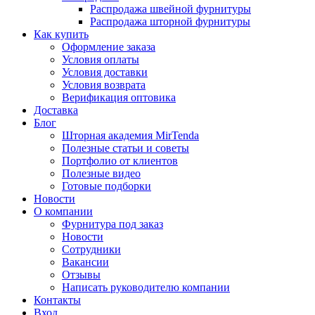
Распродажа швейной фурнитуры
Распродажа шторной фурнитуры
Как купить
Оформление заказа
Условия оплаты
Условия доставки
Условия возврата
Верификация оптовика
Доставка
Блог
Шторная академия MirTenda
Полезные статьи и советы
Портфолио от клиентов
Полезные видео
Готовые подборки
Новости
О компании
Фурнитура под заказ
Новости
Сотрудники
Вакансии
Отзывы
Написать руководителю компании
Контакты
Вход