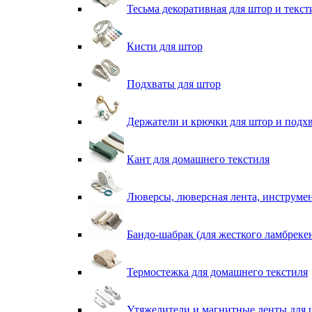
Тесьма декоративная для штор и текст
Кисти для штор
Подхваты для штор
Держатели и крючки для штор и подх
Кант для домашнего текстиля
Люверсы, люверсная лента, инструме
Бандо-шабрак (для жесткого ламбреке
Термостежка для домашнего текстиля
Утяжелители и магнитные ленты для 