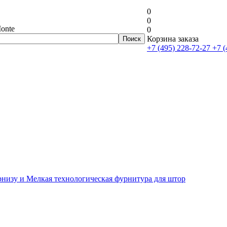
0
0
onte
0
Корзина заказа
+7 (495) 228-72-27
+7 (
рнизу и Мелкая технологическая фурнитура для штор