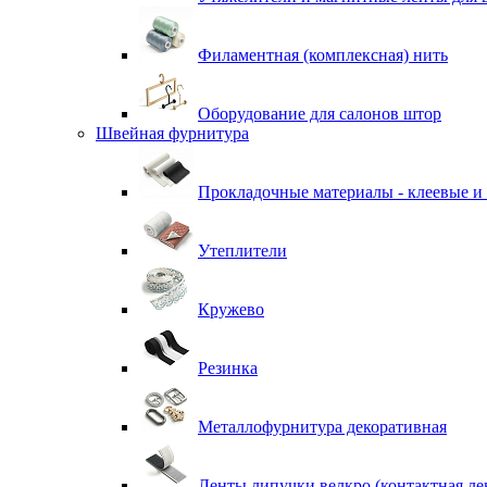
Филаментная (комплексная) нить
Оборудование для салонов штор
Швейная фурнитура
Прокладочные материалы - клеевые и
Утеплители
Кружево
Резинка
Металлофурнитура декоративная
Ленты липучки велкро (контактная ле