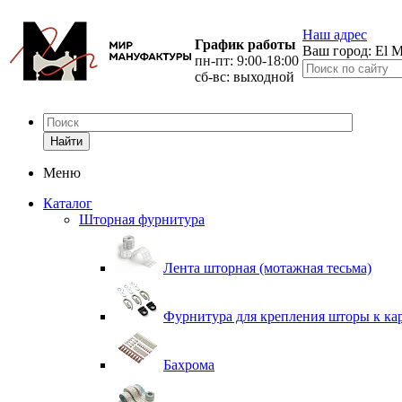
Наш адрес
График работы
Ваш город:
El M
пн-пт: 9:00-18:00
сб-вс: выходной
Найти
Меню
Каталог
Шторная фурнитура
Лента шторная (мотажная тесьма)
Фурнитура для крепления шторы к ка
Бахрома