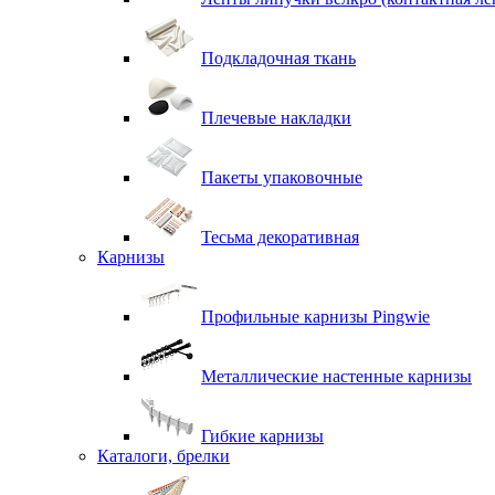
Подкладочная ткань
Плечевые накладки
Пакеты упаковочные
Тесьма декоративная
Карнизы
Профильные карнизы Pingwie
Металлические настенные карнизы
Гибкие карнизы
Каталоги, брелки