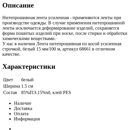
Описание
Нитепрошивная лента усиленная - применяются ленты при
производстве одежды. В случае применения нитепрошивной
ленты исключается деформирование изделий, сохраняется
форма пошитых изделий при носке, после стирки и обработки
химическими веществами.
У нас в наличии Лента нитепрошивная по косой усиленная
строчкой, белый 15 мм/100 м, артикул 68661 в отличном
качестве.
Характеристики
Цвет
белый
Ширина
1.5 см
Состав
85%ПЭ,15%хб, клей PES
Наличие
Доставка
Оплата
Информация