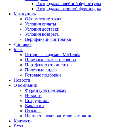
Распродажа швейной фурнитуры
Распродажа шторной фурнитуры
Как купить
Оформление заказа
Условия оплаты
Условия доставки
Условия возврата
Верификация оптовика
Доставка
Блог
Шторная академия MirTenda
Полезные статьи и советы
Портфолио от клиентов
Полезные видео
Готовые подборки
Новости
О компании
Фурнитура под заказ
Новости
Сотрудники
Вакансии
Отзывы
Написать руководителю компании
Контакты
Вход