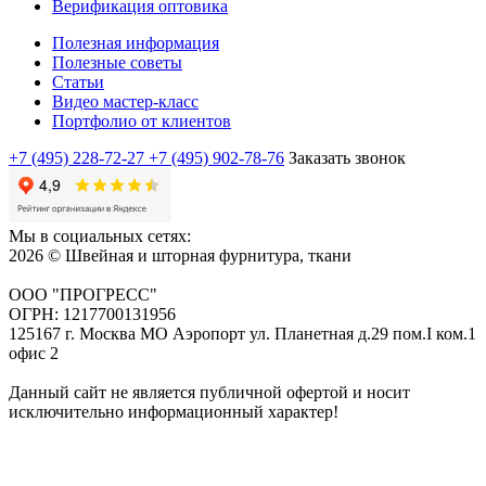
Верификация оптовика
Полезная информация
Полезные советы
Статьи
Видео мастер-класс
Портфолио от клиентов
+7 (495) 228-72-27
+7 (495) 902-78-76
Заказать звонок
Мы в социальных сетях:
2026 © Швейная и шторная фурнитура, ткани
ООО "ПРОГРЕСС"
ОГРН: 1217700131956
125167 г. Москва МО Аэропорт ул. Планетная д.29 пом.I ком.1
офис 2
Данный сайт не является публичной офертой и носит
исключительно информационный характер!