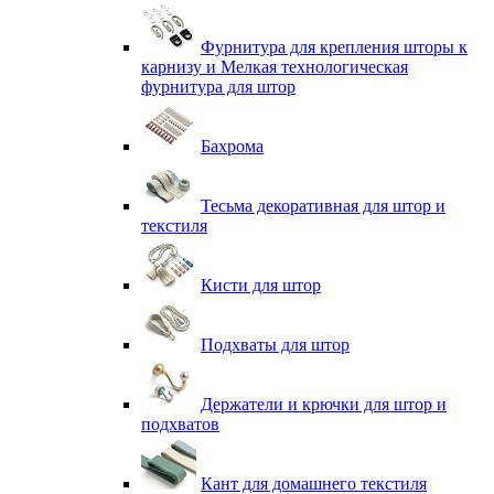
Фурнитура для крепления шторы к
карнизу и Мелкая технологическая
фурнитура для штор
Бахрома
Тесьма декоративная для штор и
текстиля
Кисти для штор
Подхваты для штор
Держатели и крючки для штор и
подхватов
Кант для домашнего текстиля