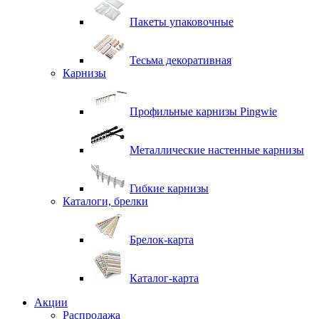
Пакеты упаковочные
Тесьма декоративная
Карнизы
Профильные карнизы Pingwie
Металлические настенные карнизы
Гибкие карнизы
Каталоги, брелки
Брелок-карта
Каталог-карта
Акции
Распродажа