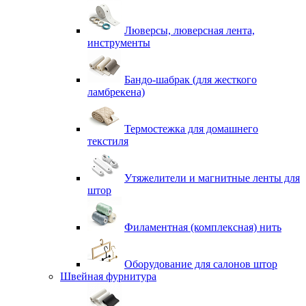
Люверсы, люверсная лента,
инструменты
Бандо-шабрак (для жесткого
ламбрекена)
Термостежка для домашнего
текстиля
Утяжелители и магнитные ленты для
штор
Филаментная (комплексная) нить
Оборудование для салонов штор
Швейная фурнитура