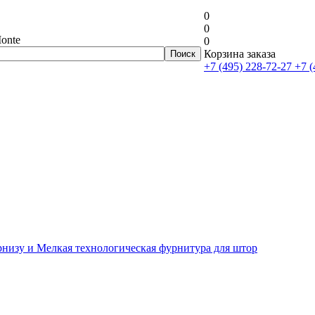
0
0
onte
0
Корзина заказа
+7 (495) 228-72-27
+7 (
рнизу и Мелкая технологическая фурнитура для штор