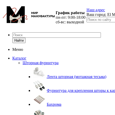
Наш адрес
График работы
Ваш город:
El M
пн-пт: 9:00-18:00
сб-вс: выходной
Найти
Меню
Каталог
Шторная фурнитура
Лента шторная (мотажная тесьма)
Фурнитура для крепления шторы к ка
Бахрома