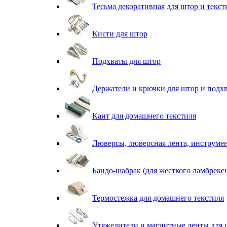
Тесьма декоративная для штор и текст
Кисти для штор
Подхваты для штор
Держатели и крючки для штор и подх
Кант для домашнего текстиля
Люверсы, люверсная лента, инструме
Бандо-шабрак (для жесткого ламбреке
Термостежка для домашнего текстиля
Утяжелители и магнитные ленты для 