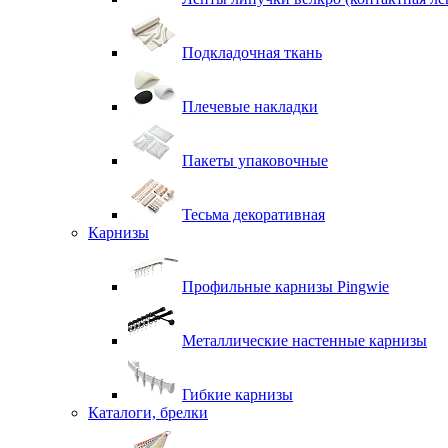
Подкладочная ткань
Плечевые накладки
Пакеты упаковочные
Тесьма декоративная
Карнизы
Профильные карнизы Pingwie
Металлические настенные карнизы
Гибкие карнизы
Каталоги, брелки