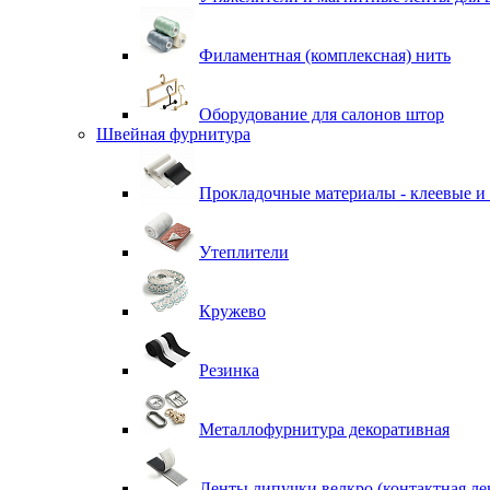
Филаментная (комплексная) нить
Оборудование для салонов штор
Швейная фурнитура
Прокладочные материалы - клеевые и
Утеплители
Кружево
Резинка
Металлофурнитура декоративная
Ленты липучки велкро (контактная ле