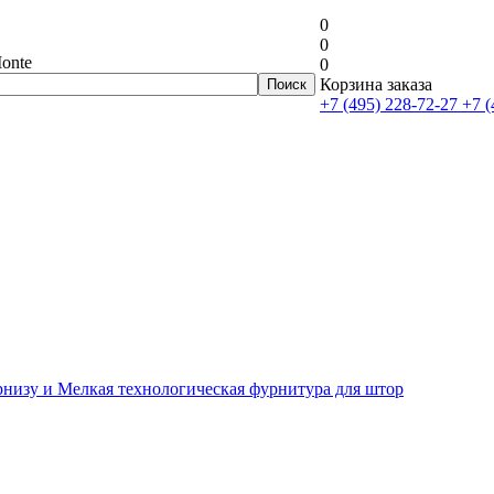
0
0
onte
0
Корзина заказа
+7 (495) 228-72-27
+7 (
рнизу и Мелкая технологическая фурнитура для штор