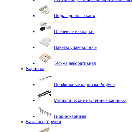
Подкладочная ткань
Плечевые накладки
Пакеты упаковочные
Тесьма декоративная
Карнизы
Профильные карнизы Pingwie
Металлические настенные карнизы
Гибкие карнизы
Каталоги, брелки