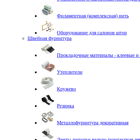
Филаментная (комплексная) нить
Оборудование для салонов штор
Швейная фурнитура
Прокладочные материалы - клеевые и
Утеплители
Кружево
Резинка
Металлофурнитура декоративная
Ленты липучки велкро (контактная ле