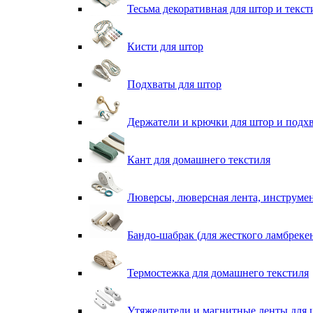
Тесьма декоративная для штор и текст
Кисти для штор
Подхваты для штор
Держатели и крючки для штор и подх
Кант для домашнего текстиля
Люверсы, люверсная лента, инструме
Бандо-шабрак (для жесткого ламбреке
Термостежка для домашнего текстиля
Утяжелители и магнитные ленты для 