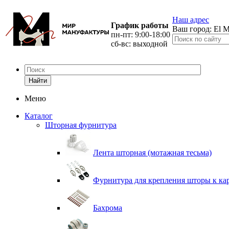
Наш адрес
График работы
Ваш город:
El M
пн-пт: 9:00-18:00
сб-вс: выходной
Найти
Меню
Каталог
Шторная фурнитура
Лента шторная (мотажная тесьма)
Фурнитура для крепления шторы к ка
Бахрома