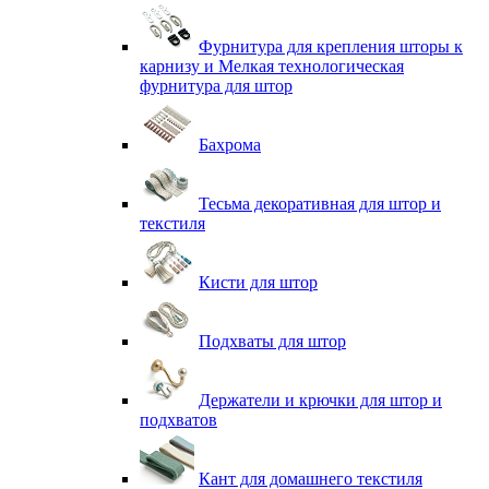
Фурнитура для крепления шторы к
карнизу и Мелкая технологическая
фурнитура для штор
Бахрома
Тесьма декоративная для штор и
текстиля
Кисти для штор
Подхваты для штор
Держатели и крючки для штор и
подхватов
Кант для домашнего текстиля