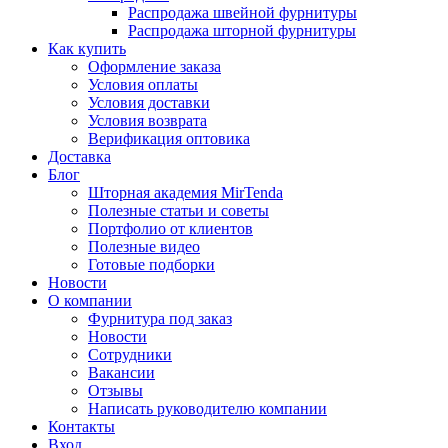
Распродажа швейной фурнитуры
Распродажа шторной фурнитуры
Как купить
Оформление заказа
Условия оплаты
Условия доставки
Условия возврата
Верификация оптовика
Доставка
Блог
Шторная академия MirTenda
Полезные статьи и советы
Портфолио от клиентов
Полезные видео
Готовые подборки
Новости
О компании
Фурнитура под заказ
Новости
Сотрудники
Вакансии
Отзывы
Написать руководителю компании
Контакты
Вход