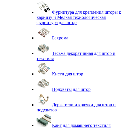
Фурнитура для крепления шторы к
карнизу и Мелкая технологическая
фурнитура для штор
Бахрома
Тесьма декоративная для штор и
текстиля
Кисти для штор
Подхваты для штор
Держатели и крючки для штор и
подхватов
Кант для домашнего текстиля