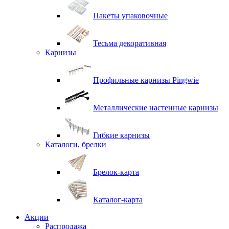
Пакеты упаковочные
Тесьма декоративная
Карнизы
Профильные карнизы Pingwie
Металлические настенные карнизы
Гибкие карнизы
Каталоги, брелки
Брелок-карта
Каталог-карта
Акции
Распродажа