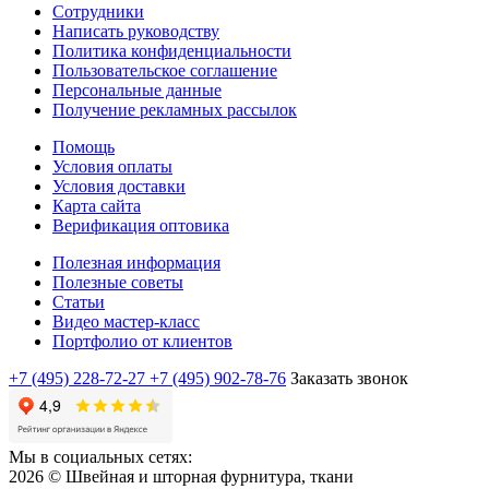
Сотрудники
Написать руководству
Политика конфиденциальности
Пользовательское соглашение
Персональные данные
Получение рекламных рассылок
Помощь
Условия оплаты
Условия доставки
Карта сайта
Верификация оптовика
Полезная информация
Полезные советы
Статьи
Видео мастер-класс
Портфолио от клиентов
+7 (495) 228-72-27
+7 (495) 902-78-76
Заказать звонок
Мы в социальных сетях:
2026 © Швейная и шторная фурнитура, ткани