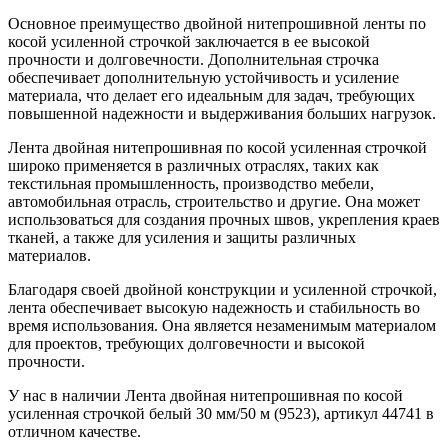
Основное преимущество двойной нитепрошивной ленты по
косой усиленной строчкой заключается в ее высокой
прочности и долговечности. Дополнительная строчка
обеспечивает дополнительную устойчивость и усиление
материала, что делает его идеальным для задач, требующих
повышенной надежности и выдерживания больших нагрузок.
Лента двойная нитепрошивная по косой усиленная строчкой
широко применяется в различных отраслях, таких как
текстильная промышленность, производство мебели,
автомобильная отрасль, строительство и другие. Она может
использоваться для создания прочных швов, укрепления краев
тканей, а также для усиления и защиты различных
материалов.
Благодаря своей двойной конструкции и усиленной строчкой,
лента обеспечивает высокую надежность и стабильность во
время использования. Она является незаменимым материалом
для проектов, требующих долговечности и высокой
прочности.
У нас в наличии Лента двойная нитепрошивная по косой
усиленная строчкой белый 30 мм/50 м (9523), артикул 44741 в
отличном качестве.