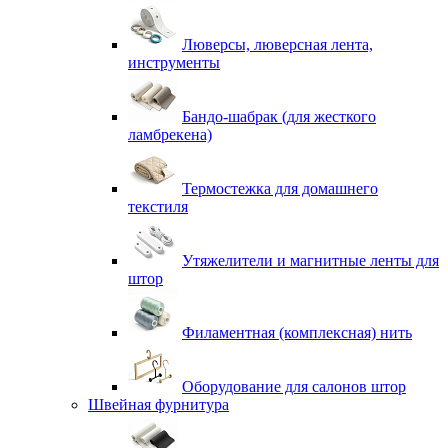
Люверсы, люверсная лента,
инструменты
Бандо-шабрак (для жесткого
ламбрекена)
Термостежка для домашнего
текстиля
Утяжелители и магнитные ленты для
штор
Филаментная (комплексная) нить
Оборудование для салонов штор
Швейная фурнитура