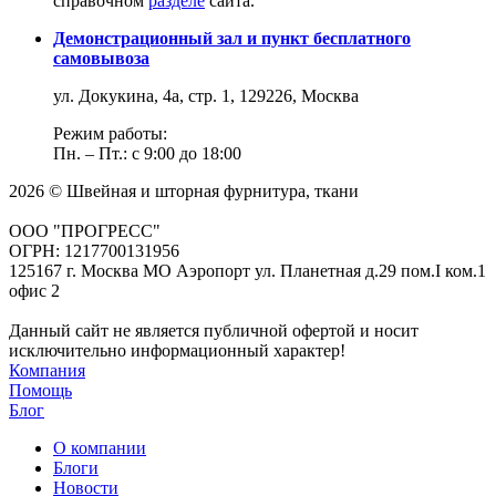
справочном
разделе
сайта.
Демонстрационный зал и пункт бесплатного
самовывоза
ул. Докукина, 4а, стр. 1, 129226, Москва
Режим работы:
Пн. – Пт.: с 9:00 до 18:00
2026 © Швейная и шторная фурнитура, ткани
ООО "ПРОГРЕСС"
ОГРН: 1217700131956
125167 г. Москва МО Аэропорт ул. Планетная д.29 пом.I ком.1
офис 2
Данный сайт не является публичной офертой и носит
исключительно информационный характер!
Компания
Помощь
Блог
О компании
Блоги
Новости