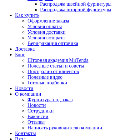
Распродажа швейной фурнитуры
Распродажа шторной фурнитуры
Как купить
Оформление заказа
Условия оплаты
Условия доставки
Условия возврата
Верификация оптовика
Доставка
Блог
Шторная академия MirTenda
Полезные статьи и советы
Портфолио от клиентов
Полезные видео
Готовые подборки
Новости
О компании
Фурнитура под заказ
Новости
Сотрудники
Вакансии
Отзывы
Написать руководителю компании
Контакты
Вход