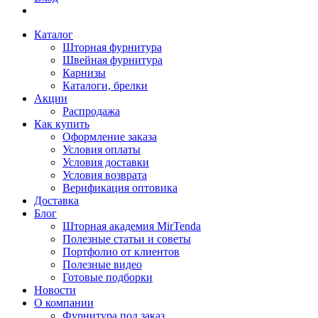
Каталог
Шторная фурнитура
Швейная фурнитура
Карнизы
Каталоги, брелки
Акции
Распродажа
Как купить
Оформление заказа
Условия оплаты
Условия доставки
Условия возврата
Верификация оптовика
Доставка
Блог
Шторная академия MirTenda
Полезные статьи и советы
Портфолио от клиентов
Полезные видео
Готовые подборки
Новости
О компании
Фурнитура под заказ