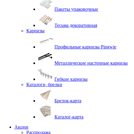
Пакеты упаковочные
Тесьма декоративная
Карнизы
Профильные карнизы Pingwie
Металлические настенные карнизы
Гибкие карнизы
Каталоги, брелки
Брелок-карта
Каталог-карта
Акции
Распродажа