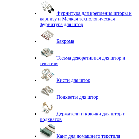
Фурнитура для крепления шторы к
карнизу и Мелкая технологическая
фурнитура для штор
Бахрома
Тесьма декоративная для штор и
текстиля
Кисти для штор
Подхваты для штор
Держатели и крючки для штор и
подхватов
Кант для домашнего текстиля