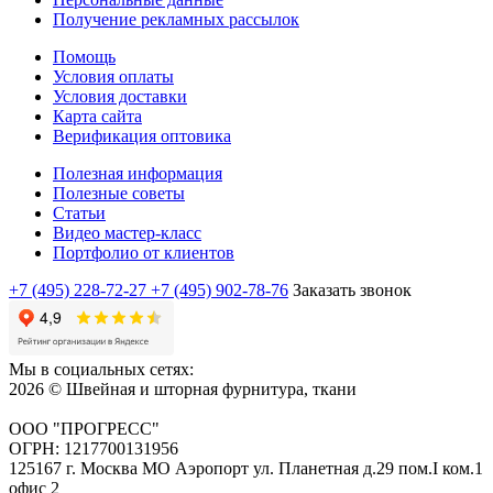
Получение рекламных рассылок
Помощь
Условия оплаты
Условия доставки
Карта сайта
Верификация оптовика
Полезная информация
Полезные советы
Статьи
Видео мастер-класс
Портфолио от клиентов
+7 (495) 228-72-27
+7 (495) 902-78-76
Заказать звонок
Мы в социальных сетях:
2026 © Швейная и шторная фурнитура, ткани
ООО "ПРОГРЕСС"
ОГРН: 1217700131956
125167 г. Москва МО Аэропорт ул. Планетная д.29 пом.I ком.1
офис 2