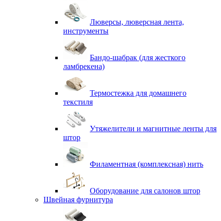
Люверсы, люверсная лента,
инструменты
Бандо-шабрак (для жесткого
ламбрекена)
Термостежка для домашнего
текстиля
Утяжелители и магнитные ленты для
штор
Филаментная (комплексная) нить
Оборудование для салонов штор
Швейная фурнитура