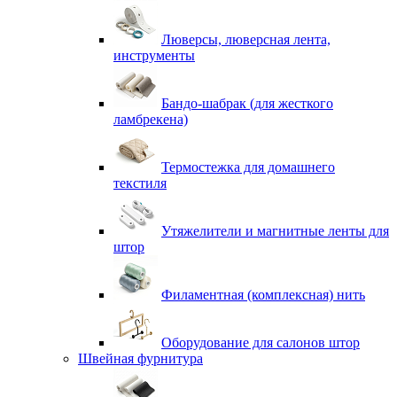
Люверсы, люверсная лента,
инструменты
Бандо-шабрак (для жесткого
ламбрекена)
Термостежка для домашнего
текстиля
Утяжелители и магнитные ленты для
штор
Филаментная (комплексная) нить
Оборудование для салонов штор
Швейная фурнитура