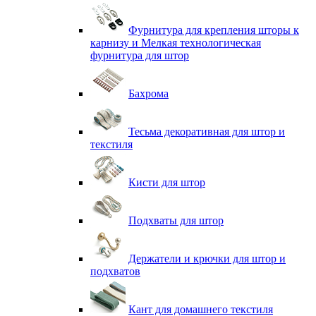
Фурнитура для крепления шторы к
карнизу и Мелкая технологическая
фурнитура для штор
Бахрома
Тесьма декоративная для штор и
текстиля
Кисти для штор
Подхваты для штор
Держатели и крючки для штор и
подхватов
Кант для домашнего текстиля