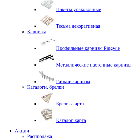
Пакеты упаковочные
Тесьма декоративная
Карнизы
Профильные карнизы Pingwie
Металлические настенные карнизы
Гибкие карнизы
Каталоги, брелки
Брелок-карта
Каталог-карта
Акции
Распродажа