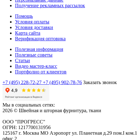
Получение рекламных рассылок
Помощь
Условия оплаты
Условия доставки
Карта сайта
Верификация оптовика
Полезная информация
Полезные советы
Статьи
Видео мастер-класс
Портфолио от клиентов
+7 (495) 228-72-27
+7 (495) 902-78-76
Заказать звонок
Мы в социальных сетях:
2026 © Швейная и шторная фурнитура, ткани
ООО "ПРОГРЕСС"
ОГРН: 1217700131956
125167 г. Москва МО Аэропорт ул. Планетная д.29 пом.I ком.1
офис 2