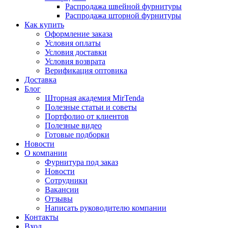
Распродажа швейной фурнитуры
Распродажа шторной фурнитуры
Как купить
Оформление заказа
Условия оплаты
Условия доставки
Условия возврата
Верификация оптовика
Доставка
Блог
Шторная академия MirTenda
Полезные статьи и советы
Портфолио от клиентов
Полезные видео
Готовые подборки
Новости
О компании
Фурнитура под заказ
Новости
Сотрудники
Вакансии
Отзывы
Написать руководителю компании
Контакты
Вход