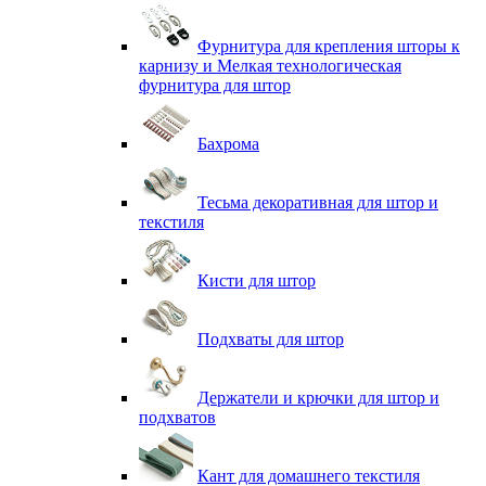
Фурнитура для крепления шторы к
карнизу и Мелкая технологическая
фурнитура для штор
Бахрома
Тесьма декоративная для штор и
текстиля
Кисти для штор
Подхваты для штор
Держатели и крючки для штор и
подхватов
Кант для домашнего текстиля