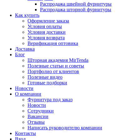
Распродажа швейной фурнитуры
Распродажа шторной фурнитуры
Как купить
Оформление заказа
Условия оплаты
Условия доставки
Условия возврата
Верификация оптовика
Доставка
Блог
Шторная академия MirTenda
Полезные статьи и советы
Портфолио от клиентов
Полезные видео
Готовые подборки
Новости
О компании
Фурнитура под заказ
Новости
Сотрудники
Вакансии
Отзывы
Написать руководителю компании
Контакты
Вход