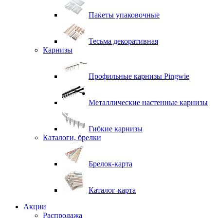
Пакеты упаковочные
Тесьма декоративная
Карнизы
Профильные карнизы Pingwie
Металлические настенные карнизы
Гибкие карнизы
Каталоги, брелки
Брелок-карта
Каталог-карта
Акции
Распродажа