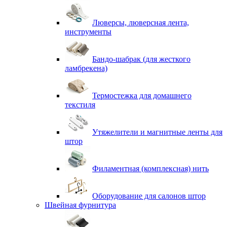
Люверсы, люверсная лента,
инструменты
Бандо-шабрак (для жесткого
ламбрекена)
Термостежка для домашнего
текстиля
Утяжелители и магнитные ленты для
штор
Филаментная (комплексная) нить
Оборудование для салонов штор
Швейная фурнитура