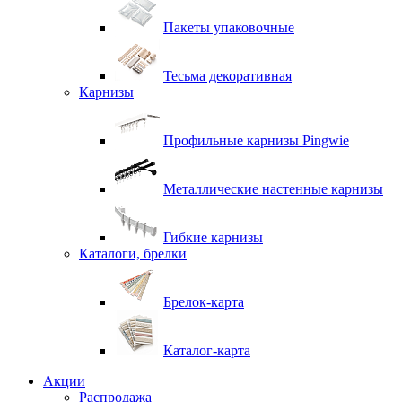
Пакеты упаковочные
Тесьма декоративная
Карнизы
Профильные карнизы Pingwie
Металлические настенные карнизы
Гибкие карнизы
Каталоги, брелки
Брелок-карта
Каталог-карта
Акции
Распродажа