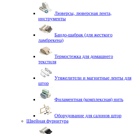
Люверсы, люверсная лента,
инструменты
Бандо-шабрак (для жесткого
ламбрекена)
Термостежка для домашнего
текстиля
Утяжелители и магнитные ленты для
штор
Филаментная (комплексная) нить
Оборудование для салонов штор
Швейная фурнитура