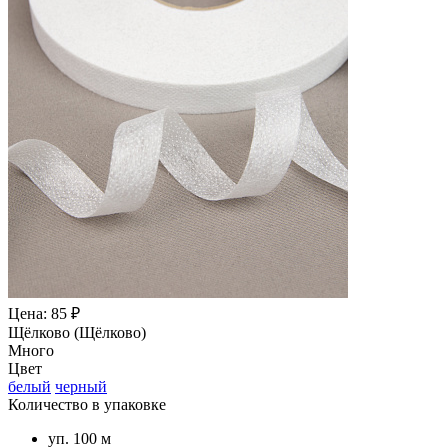
Цена: 85 ₽
Щёлково (Щёлково)
Много
Цвет
белый
черный
Количество в упаковке
уп. 100 м