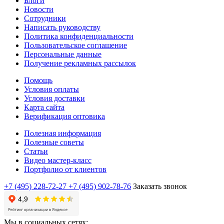
Блоги
Новости
Сотрудники
Написать руководству
Политика конфиденциальности
Пользовательское соглашение
Персональные данные
Получение рекламных рассылок
Помощь
Условия оплаты
Условия доставки
Карта сайта
Верификация оптовика
Полезная информация
Полезные советы
Статьи
Видео мастер-класс
Портфолио от клиентов
+7 (495) 228-72-27
+7 (495) 902-78-76
Заказать звонок
Мы в социальных сетях: