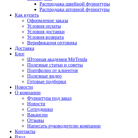
Распродажа швейной фурнитуры
Распродажа шторной фурнитуры
Как купить
Оформление заказа
Условия оплаты
Условия доставки
Условия возврата
Верификация оптовика
Доставка
Блог
Шторная академия MirTenda
Полезные статьи и советы
Портфолио от клиентов
Полезные видео
Готовые подборки
Новости
О компании
Фурнитура под заказ
Новости
Сотрудники
Вакансии
Отзывы
Написать руководителю компании
Контакты
Вход