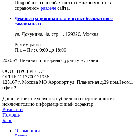
Подробнее о способах оплаты можно узнать в
справочном
разделе
сайта.
Демонстрационный зал и пункт бесплатного
самовывоза
ул. Докукина, 4а, стр. 1, 129226, Москва
Режим работы:
Пн. – Пт.: с 9:00 до 18:00
2026 © Швейная и шторная фурнитура, ткани
ООО "ПРОГРЕСС"
ОГРН: 1217700131956
125167 г. Москва МО Аэропорт ул. Планетная д.29 пом.I ком.1
офис 2
Данный сайт не является публичной офертой и носит
исключительно информационный характер!
Компания
Помощь
Блог
О компании