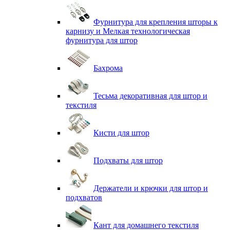
Фурнитура для крепления шторы к
карнизу и Мелкая технологическая
фурнитура для штор
Бахрома
Тесьма декоративная для штор и
текстиля
Кисти для штор
Подхваты для штор
Держатели и крючки для штор и
подхватов
Кант для домашнего текстиля