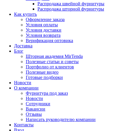
Распродажа швейной фурнитуры
Распродажа шторной фурнитуры
Как купить
Оформление заказа
Условия оплаты
Условия доставки
Условия возврата
Верификация оптовика
Доставка
Блог
Шторная академия MirTenda
Полезные статьи и советы
Портфолио от клиентов
Полезные видео
Готовые подборки
Новости
О компании
Фурнитура под заказ
Новости
Сотрудники
Вакансии
Отзывы
Написать руководителю компании
Контакты
Вход