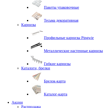
Пакеты упаковочные
Тесьма декоративная
Карнизы
Профильные карнизы Pingwie
Металлические настенные карнизы
Гибкие карнизы
Каталоги, брелки
Брелок-карта
Каталог-карта
Акции
Распродажа