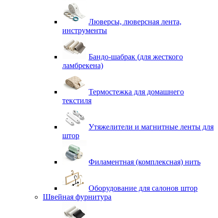
Люверсы, люверсная лента,
инструменты
Бандо-шабрак (для жесткого
ламбрекена)
Термостежка для домашнего
текстиля
Утяжелители и магнитные ленты для
штор
Филаментная (комплексная) нить
Оборудование для салонов штор
Швейная фурнитура