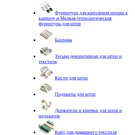
Фурнитура для крепления шторы к
карнизу и Мелкая технологическая
фурнитура для штор
Бахрома
Тесьма декоративная для штор и
текстиля
Кисти для штор
Подхваты для штор
Держатели и крючки для штор и
подхватов
Кант для домашнего текстиля