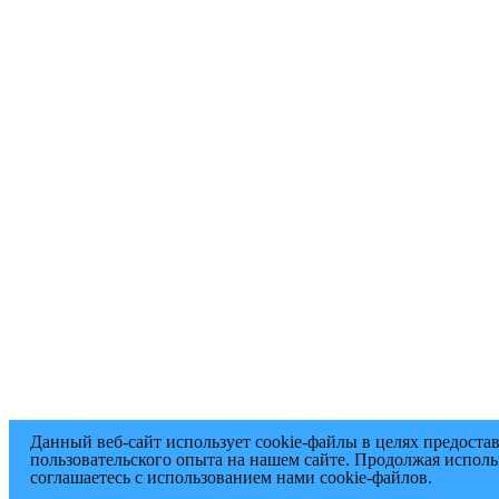
Данный веб-сайт использует cookie-файлы в целях предоста
пользовательского опыта на нашем сайте. Продолжая исполь
соглашаетесь с использованием нами cookie-файлов.