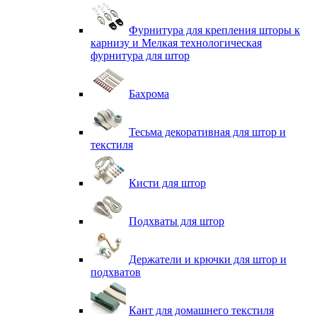
Фурнитура для крепления шторы к
карнизу и Мелкая технологическая
фурнитура для штор
Бахрома
Тесьма декоративная для штор и
текстиля
Кисти для штор
Подхваты для штор
Держатели и крючки для штор и
подхватов
Кант для домашнего текстиля