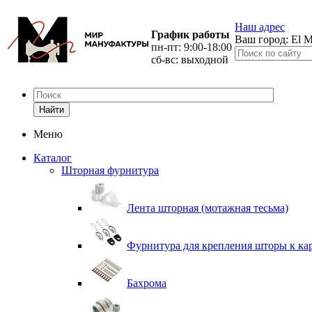
Наш адрес
График работы
Ваш город:
El M
пн-пт: 9:00-18:00
сб-вс: выходной
Найти
Меню
Каталог
Шторная фурнитура
Лента шторная (мотажная тесьма)
Фурнитура для крепления шторы к ка
Бахрома