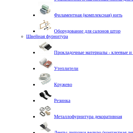
Филаментная (комплексная) нить
Оборудование для салонов штор
Швейная фурнитура
Прокладочные материалы - клеевые и
Утеплители
Кружево
Резинка
Металлофурнитура декоративная
Ленты липучки велкро (контактная ле