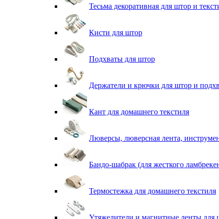
Тесьма декоративная для штор и текст
Кисти для штор
Подхваты для штор
Держатели и крючки для штор и подх
Кант для домашнего текстиля
Люверсы, люверсная лента, инструме
Бандо-шабрак (для жесткого ламбреке
Термостежка для домашнего текстиля
Утяжелители и магнитные ленты для 