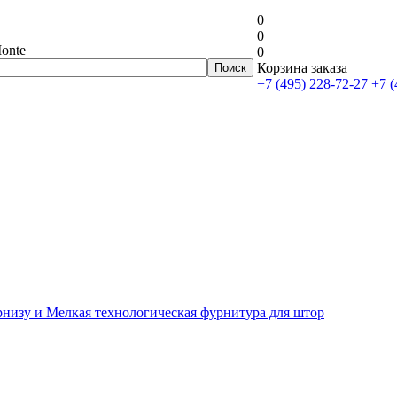
0
0
onte
0
Корзина заказа
+7 (495) 228-72-27
+7 (
рнизу и Мелкая технологическая фурнитура для штор