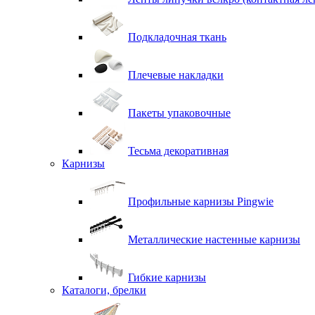
Подкладочная ткань
Плечевые накладки
Пакеты упаковочные
Тесьма декоративная
Карнизы
Профильные карнизы Pingwie
Металлические настенные карнизы
Гибкие карнизы
Каталоги, брелки