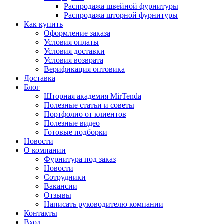
Распродажа швейной фурнитуры
Распродажа шторной фурнитуры
Как купить
Оформление заказа
Условия оплаты
Условия доставки
Условия возврата
Верификация оптовика
Доставка
Блог
Шторная академия MirTenda
Полезные статьи и советы
Портфолио от клиентов
Полезные видео
Готовые подборки
Новости
О компании
Фурнитура под заказ
Новости
Сотрудники
Вакансии
Отзывы
Написать руководителю компании
Контакты
Вход