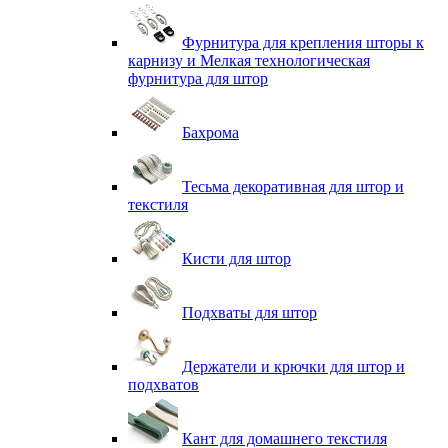
Фурнитура для крепления шторы к
карнизу и Мелкая технологическая
фурнитура для штор
Бахрома
Тесьма декоративная для штор и
текстиля
Кисти для штор
Подхваты для штор
Держатели и крючки для штор и
подхватов
Кант для домашнего текстиля