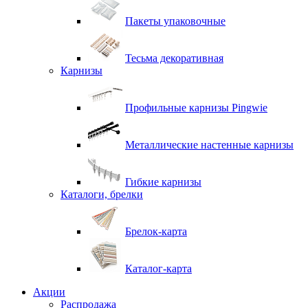
Пакеты упаковочные
Тесьма декоративная
Карнизы
Профильные карнизы Pingwie
Металлические настенные карнизы
Гибкие карнизы
Каталоги, брелки
Брелок-карта
Каталог-карта
Акции
Распродажа