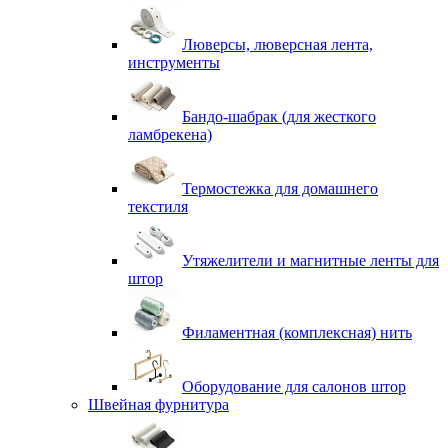
Люверсы, люверсная лента,
инструменты
Бандо-шабрак (для жесткого
ламбрекена)
Термостежка для домашнего
текстиля
Утяжелители и магнитные ленты для
штор
Филаментная (комплексная) нить
Оборудование для салонов штор
Швейная фурнитура