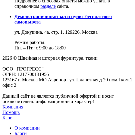
Подробнее о способах оплаты можно узнать в
справочном
разделе
сайта.
Демонстрационный зал и пункт бесплатного
самовывоза
ул. Докукина, 4а, стр. 1, 129226, Москва
Режим работы:
Пн. – Пт.: с 9:00 до 18:00
2026 © Швейная и шторная фурнитура, ткани
ООО "ПРОГРЕСС"
ОГРН: 1217700131956
125167 г. Москва МО Аэропорт ул. Планетная д.29 пом.I ком.1
офис 2
Данный сайт не является публичной офертой и носит
исключительно информационный характер!
Компания
Помощь
Блог
О компании
Блоги