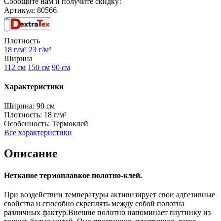
Сообщите нам и получите скидку!
Артикул:
80566
Плотность
18 г/м²
23 г/м²
Ширина
112 см
150 см
90 см
Характеристики
Ширина:
90 см
Плотность:
18 г/м²
Особенность:
Термоклей
Все характеристики
Описание
Нетканое термоплавкое полотно-клей.
При воздействии температуры активизирует свои адгезивные
свойства и способно скреплять между собой полотна
различных фактур.Внешне полотно напоминает паутинку из