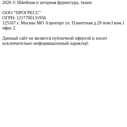
2026 © Швейная и шторная фурнитура, ткани
ООО "ПРОГРЕСС"
ОГРН: 1217700131956
125167 г. Москва МО Аэропорт ул. Планетная д.29 пом.I ком.1
офис 2
Данный сайт не является публичной офертой и носит
исключительно информационный характер!