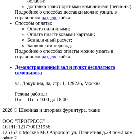
области;
доставка транспортными компаниями (регионы).
Подробнее о способах доставки можно узнать в
справочном
разделе
сайта.
Способы оплаты:
Оплата наличными;
Оплата пластиковыми картами;
Безналичный расчет;
Банковский перевод.
Подробнее о способах оплаты можно узнать в
справочном
разделе
сайта.
Демонстрационный зал и пункт бесплатного
самовывоза
ул. Докукина, 4а, стр. 1, 129226, Москва
Режим работы:
Пн. – Пт.: с 9:00 до 18:00
2026 © Швейная и шторная фурнитура, ткани
ООО "ПРОГРЕСС"
ОГРН: 1217700131956
125167 г. Москва МО Аэропорт ул. Планетная д.29 пом.I ком.1
офис 2