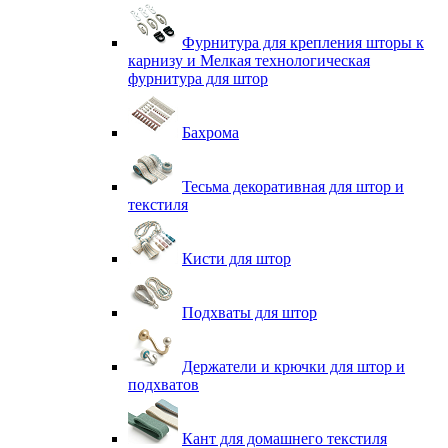
Фурнитура для крепления шторы к
карнизу и Мелкая технологическая
фурнитура для штор
Бахрома
Тесьма декоративная для штор и
текстиля
Кисти для штор
Подхваты для штор
Держатели и крючки для штор и
подхватов
Кант для домашнего текстиля