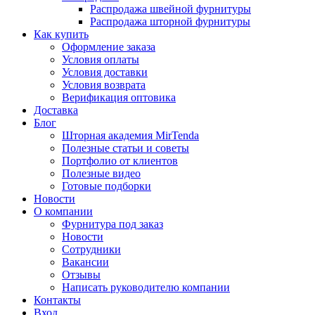
Распродажа швейной фурнитуры
Распродажа шторной фурнитуры
Как купить
Оформление заказа
Условия оплаты
Условия доставки
Условия возврата
Верификация оптовика
Доставка
Блог
Шторная академия MirTenda
Полезные статьи и советы
Портфолио от клиентов
Полезные видео
Готовые подборки
Новости
О компании
Фурнитура под заказ
Новости
Сотрудники
Вакансии
Отзывы
Написать руководителю компании
Контакты
Вход