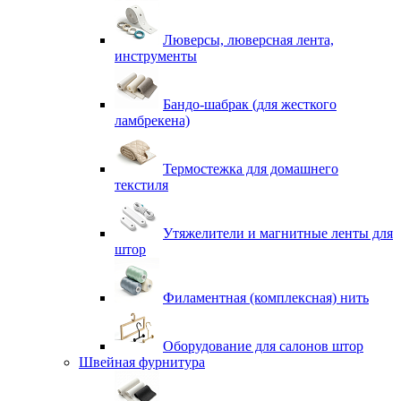
Люверсы, люверсная лента,
инструменты
Бандо-шабрак (для жесткого
ламбрекена)
Термостежка для домашнего
текстиля
Утяжелители и магнитные ленты для
штор
Филаментная (комплексная) нить
Оборудование для салонов штор
Швейная фурнитура