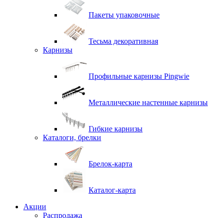
Пакеты упаковочные
Тесьма декоративная
Карнизы
Профильные карнизы Pingwie
Металлические настенные карнизы
Гибкие карнизы
Каталоги, брелки
Брелок-карта
Каталог-карта
Акции
Распродажа