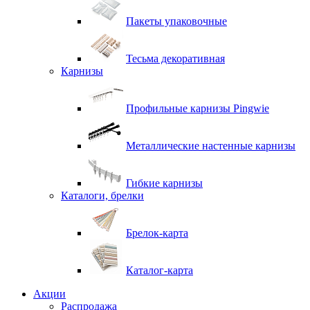
Пакеты упаковочные
Тесьма декоративная
Карнизы
Профильные карнизы Pingwie
Металлические настенные карнизы
Гибкие карнизы
Каталоги, брелки
Брелок-карта
Каталог-карта
Акции
Распродажа