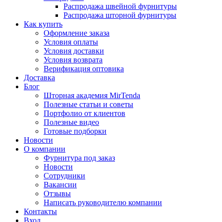
Распродажа швейной фурнитуры
Распродажа шторной фурнитуры
Как купить
Оформление заказа
Условия оплаты
Условия доставки
Условия возврата
Верификация оптовика
Доставка
Блог
Шторная академия MirTenda
Полезные статьи и советы
Портфолио от клиентов
Полезные видео
Готовые подборки
Новости
О компании
Фурнитура под заказ
Новости
Сотрудники
Вакансии
Отзывы
Написать руководителю компании
Контакты
Вход