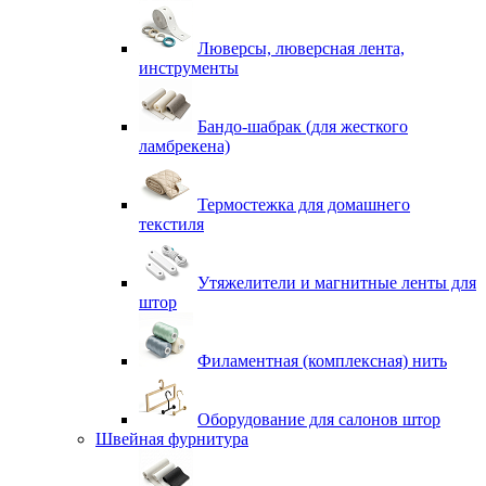
Люверсы, люверсная лента,
инструменты
Бандо-шабрак (для жесткого
ламбрекена)
Термостежка для домашнего
текстиля
Утяжелители и магнитные ленты для
штор
Филаментная (комплексная) нить
Оборудование для салонов штор
Швейная фурнитура