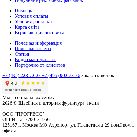
Получение рекламных рассылок
Помощь
Условия оплаты
Условия доставки
Карта сайта
Верификация оптовика
Полезная информация
Полезные советы
Статьи
Видео мастер-класс
Портфолио от клиентов
+7 (495) 228-72-27
+7 (495) 902-78-76
Заказать звонок
Мы в социальных сетях:
2026 © Швейная и шторная фурнитура, ткани
ООО "ПРОГРЕСС"
ОГРН: 1217700131956
125167 г. Москва МО Аэропорт ул. Планетная д.29 пом.I ком.1
офис 2