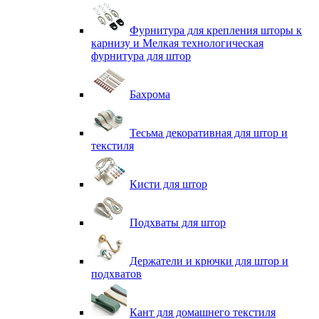
Фурнитура для крепления шторы к
карнизу и Мелкая технологическая
фурнитура для штор
Бахрома
Тесьма декоративная для штор и
текстиля
Кисти для штор
Подхваты для штор
Держатели и крючки для штор и
подхватов
Кант для домашнего текстиля