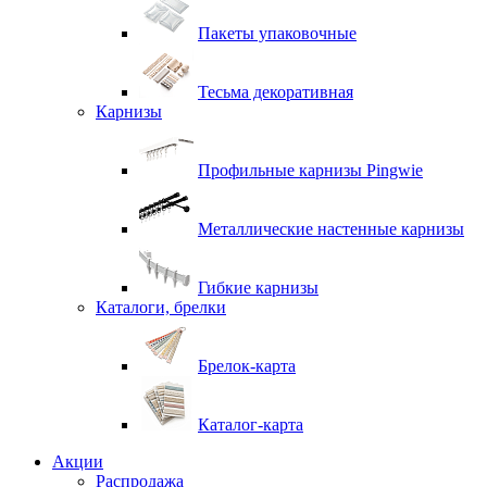
Пакеты упаковочные
Тесьма декоративная
Карнизы
Профильные карнизы Pingwie
Металлические настенные карнизы
Гибкие карнизы
Каталоги, брелки
Брелок-карта
Каталог-карта
Акции
Распродажа