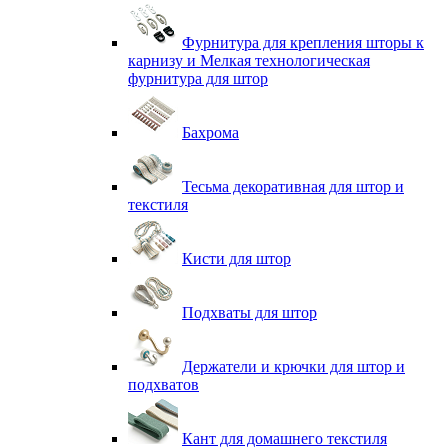
Фурнитура для крепления шторы к
карнизу и Мелкая технологическая
фурнитура для штор
Бахрома
Тесьма декоративная для штор и
текстиля
Кисти для штор
Подхваты для штор
Держатели и крючки для штор и
подхватов
Кант для домашнего текстиля