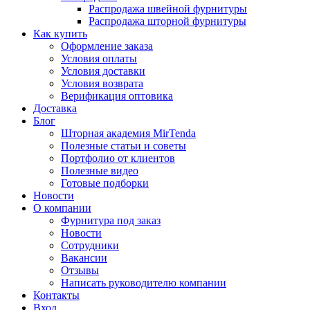
Распродажа швейной фурнитуры
Распродажа шторной фурнитуры
Как купить
Оформление заказа
Условия оплаты
Условия доставки
Условия возврата
Верификация оптовика
Доставка
Блог
Шторная академия MirTenda
Полезные статьи и советы
Портфолио от клиентов
Полезные видео
Готовые подборки
Новости
О компании
Фурнитура под заказ
Новости
Сотрудники
Вакансии
Отзывы
Написать руководителю компании
Контакты
Вход