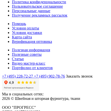
Политика конфиденциальности
Пользовательское соглашение
Персональные данные
Получение рекламных рассылок
Помощь
Условия оплаты
Условия доставки
Карта сайта
Верификация оптовика
Полезная информация
Полезные советы
Статьи
Видео мастер-класс
Портфолио от клиентов
+7 (495) 228-72-27
+7 (495) 902-78-76
Заказать звонок
Мы в социальных сетях:
2026 © Швейная и шторная фурнитура, ткани
ООО "ПРОГРЕСС"