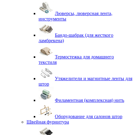
Люверсы, люверсная лента,
инструменты
Бандо-шабрак (для жесткого
ламбрекена)
Термостежка для домашнего
текстиля
Утяжелители и магнитные ленты для
штор
Филаментная (комплексная) нить
Оборудование для салонов штор
Швейная фурнитура