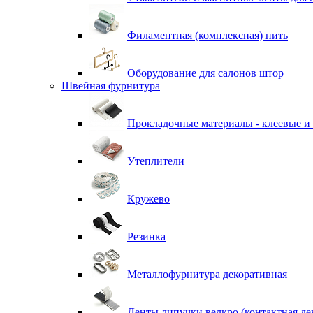
Филаментная (комплексная) нить
Оборудование для салонов штор
Швейная фурнитура
Прокладочные материалы - клеевые и
Утеплители
Кружево
Резинка
Металлофурнитура декоративная
Ленты липучки велкро (контактная ле