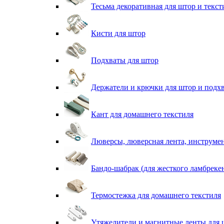
Тесьма декоративная для штор и текст
Кисти для штор
Подхваты для штор
Держатели и крючки для штор и подх
Кант для домашнего текстиля
Люверсы, люверсная лента, инструме
Бандо-шабрак (для жесткого ламбреке
Термостежка для домашнего текстиля
Утяжелители и магнитные ленты для 