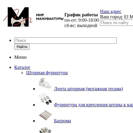
Наш адрес
График работы
Ваш город:
El M
пн-пт: 9:00-18:00
сб-вс: выходной
Найти
Меню
Каталог
Шторная фурнитура
Лента шторная (мотажная тесьма)
Фурнитура для крепления шторы к ка
Бахрома