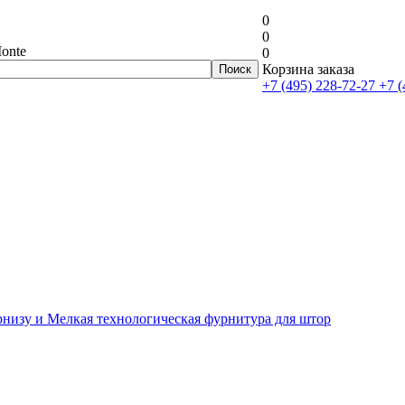
0
0
onte
0
Корзина заказа
+7 (495) 228-72-27
+7 (
рнизу и Мелкая технологическая фурнитура для штор