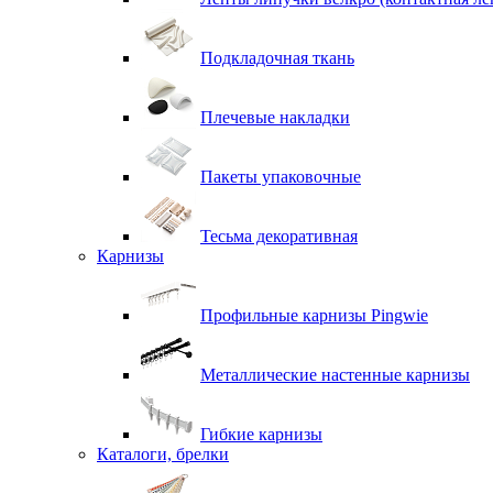
Подкладочная ткань
Плечевые накладки
Пакеты упаковочные
Тесьма декоративная
Карнизы
Профильные карнизы Pingwie
Металлические настенные карнизы
Гибкие карнизы
Каталоги, брелки