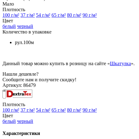
Мало
Плотность
100 г/м²
37 г/м²
54 г/м²
65 г/м²
80 г/м²
90 г/м²
Цвет
белый
черный
Количество в упаковке
рул.100м
Данный товар можно купить в розницу на сайте «
Шкатулка
».
Нашли дешевле?
Сообщите нам и получите скидку!
Артикул:
86479
Плотность
100 г/м²
37 г/м²
54 г/м²
65 г/м²
80 г/м²
90 г/м²
Цвет
белый
черный
Характеристики