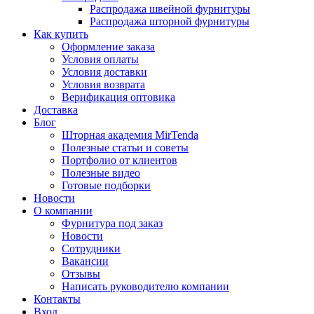
Распродажа швейной фурнитуры
Распродажа шторной фурнитуры
Как купить
Оформление заказа
Условия оплаты
Условия доставки
Условия возврата
Верификация оптовика
Доставка
Блог
Шторная академия MirTenda
Полезные статьи и советы
Портфолио от клиентов
Полезные видео
Готовые подборки
Новости
О компании
Фурнитура под заказ
Новости
Сотрудники
Вакансии
Отзывы
Написать руководителю компании
Контакты
Вход