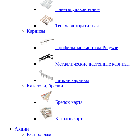
Пакеты упаковочные
Тесьма декоративная
Карнизы
Профильные карнизы Pingwie
Металлические настенные карнизы
Гибкие карнизы
Каталоги, брелки
Брелок-карта
Каталог-карта
Акции
Распродажа