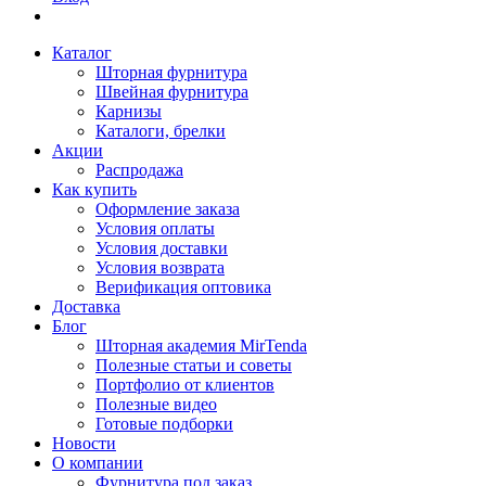
Каталог
Шторная фурнитура
Швейная фурнитура
Карнизы
Каталоги, брелки
Акции
Распродажа
Как купить
Оформление заказа
Условия оплаты
Условия доставки
Условия возврата
Верификация оптовика
Доставка
Блог
Шторная академия MirTenda
Полезные статьи и советы
Портфолио от клиентов
Полезные видео
Готовые подборки
Новости
О компании
Фурнитура под заказ