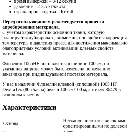
время выдержки – 8-12 секунд
давление – 2-3,5 кг/кв.см
страна производства – Китай
Перед использованием рекомендуется провести
апробирование материала.
С учетом характеристик основной ткани, которую
планируется дублировать, возможно, понадобится коррекция
температуры и давления пресса для достижения максимально
благоприятных условий активизации клеевых свойств
материала.
Флизелин 1065HF поставляется в ширине 100 см, но
указанная ширина может быть изменена по желанию
заказчика при индивидуальной поставке материала.
У нас в наличии Флизелин клеевой (сплошной) 1065 HF
DextraTex (80 г/кв. м) белый 100 см/100 м, артикул 86479 в
отличном качестве.
Характеристики
Нетканое полотно с волокнами
Основа
ориентированными по долевой