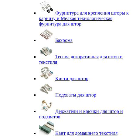
Фурнитура для крепления шторы к
карнизу и Мелкая технологическая
фурнитура для штор
Бахрома
Тесьма декоративная для штор и
текстиля
Кисти для штор
Подхваты для штор
Держатели и крючки для штор и
подхватов
Кант для домашнего текстиля