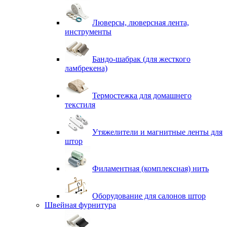
Люверсы, люверсная лента,
инструменты
Бандо-шабрак (для жесткого
ламбрекена)
Термостежка для домашнего
текстиля
Утяжелители и магнитные ленты для
штор
Филаментная (комплексная) нить
Оборудование для салонов штор
Швейная фурнитура