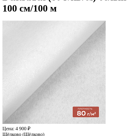
100 см/100 м
Цена: 4 900 ₽
Щёлково (Щёлково)