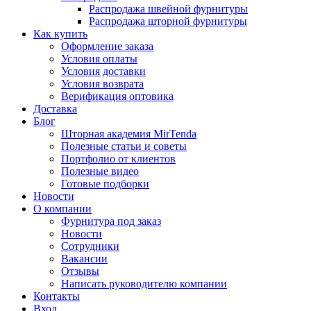
Распродажа швейной фурнитуры
Распродажа шторной фурнитуры
Как купить
Оформление заказа
Условия оплаты
Условия доставки
Условия возврата
Верификация оптовика
Доставка
Блог
Шторная академия MirTenda
Полезные статьи и советы
Портфолио от клиентов
Полезные видео
Готовые подборки
Новости
О компании
Фурнитура под заказ
Новости
Сотрудники
Вакансии
Отзывы
Написать руководителю компании
Контакты
Вход