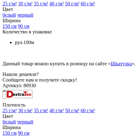
25 г/м²
30 г/м²
35 г/м²
40 г/м²
50 г/м²
60 г/м²
Цвет
белый
черный
Ширина
150 см
90 см
Количество в упаковке
рул.100м
Данный товар можно купить в розницу на сайте «
Шкатулка
».
Нашли дешевле?
Сообщите нам и получите скидку!
Артикул:
80930
Плотность
25 г/м²
30 г/м²
35 г/м²
40 г/м²
50 г/м²
60 г/м²
Цвет
белый
черный
Ширина
150 см
90 см