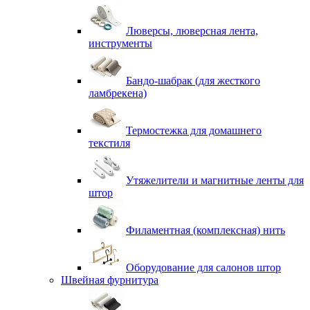
Люверсы, люверсная лента,
инструменты
Бандо-шабрак (для жесткого
ламбрекена)
Термостежка для домашнего
текстиля
Утяжелители и магнитные ленты для
штор
Филаментная (комплексная) нить
Оборудование для салонов штор
Швейная фурнитура