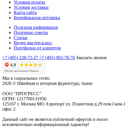
Условия оплаты
Условия доставки
Карта сайта
Верификация оптовика
Полезная информация
Полезные советы
Статьи
Видео мастер-класс
Портфолио от клиентов
+7 (495) 228-72-27
+7 (495) 902-78-76
Заказать звонок
Мы в социальных сетях:
2026 © Швейная и шторная фурнитура, ткани
ООО "ПРОГРЕСС"
ОГРН: 1217700131956
125167 г. Москва МО Аэропорт ул. Планетная д.29 пом.I ком.1
офис 2
Данный сайт не является публичной офертой и носит
исключительно информационный характер!