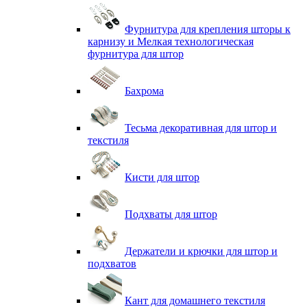
Фурнитура для крепления шторы к
карнизу и Мелкая технологическая
фурнитура для штор
Бахрома
Тесьма декоративная для штор и
текстиля
Кисти для штор
Подхваты для штор
Держатели и крючки для штор и
подхватов
Кант для домашнего текстиля