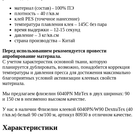
материал (состав) - 100% ПЭ
плотность – 40 г/кв.м
клей PES (точечное нанесение)
температура плавления клея – 145C без пара
время выдержки – 12-15 секунд
давление – 3 кг/кв.см
страна производства – Китай
Перед использованием рекомендуется провести
апробирование материала.
С учетом характеристик основной ткани, которую
планируется дублировать, возможно, понадобится коррекция
температуры и давления пресса для достижения максимально
благоприятных условий активизации клеевых свойств
материала.
Мы предлагаем флизелин 6040PN MirTex в двух ширинах: 90
и 150 см в неизменно высоком качестве.
У нас в наличии Флизелин клеевой 6040PN/W90 DextraTex (40
г/кв.м) белый 90 см/100 м, артикул 80930 в отличном качестве.
Характеристики