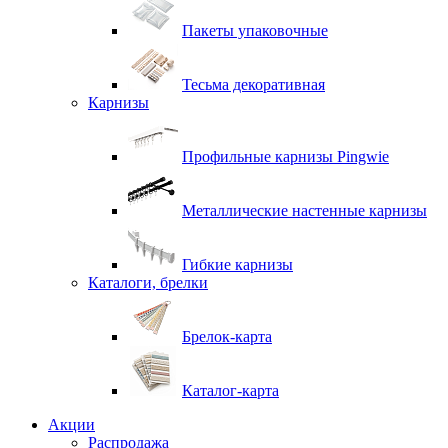
Пакеты упаковочные
Тесьма декоративная
Карнизы
Профильные карнизы Pingwie
Металлические настенные карнизы
Гибкие карнизы
Каталоги, брелки
Брелок-карта
Каталог-карта
Акции
Распродажа