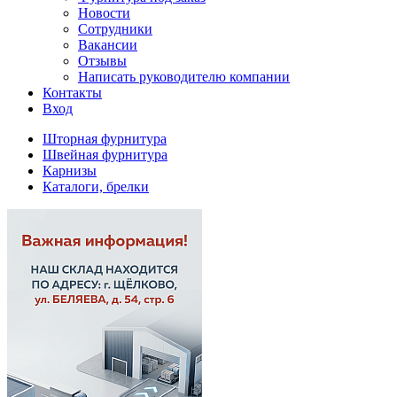
Новости
Сотрудники
Вакансии
Отзывы
Написать руководителю компании
Контакты
Вход
Шторная фурнитура
Швейная фурнитура
Карнизы
Каталоги, брелки