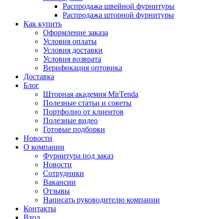
Распродажа швейной фурнитуры
Распродажа шторной фурнитуры
Как купить
Оформление заказа
Условия оплаты
Условия доставки
Условия возврата
Верификация оптовика
Доставка
Блог
Шторная академия MirTenda
Полезные статьи и советы
Портфолио от клиентов
Полезные видео
Готовые подборки
Новости
О компании
Фурнитура под заказ
Новости
Сотрудники
Вакансии
Отзывы
Написать руководителю компании
Контакты
Вход