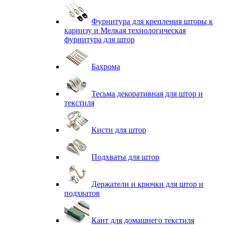
Фурнитура для крепления шторы к
карнизу и Мелкая технологическая
фурнитура для штор
Бахрома
Тесьма декоративная для штор и
текстиля
Кисти для штор
Подхваты для штор
Держатели и крючки для штор и
подхватов
Кант для домашнего текстиля