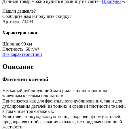
Данный товар можно купить в розницу на сайте «
Шкатулка
».
Нашли дешевле?
Сообщите нам и получите скидку!
Артикул:
73493
Характеристики
Ширина:
90 см
Плотность:
60 г/м²
Все характеристики
Описание
Флизелин клеевой
Нетканый дублирующий материал с односторонним
точечным клеевым покрытием.
Применяется как для фронтального дублирования, так и для
дублирования деталей из тонких и средней плотности тканей,
в том числе трикотажных.
Уплотняет тонкую,рыхлую ткань, сохраняет форму деталей,
предохраняя от образования складок, не придавая излишней
жесткости.