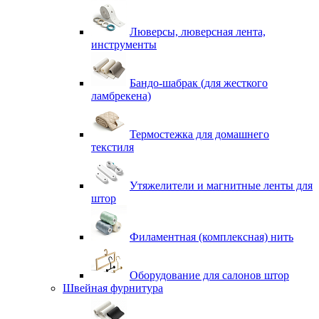
Люверсы, люверсная лента,
инструменты
Бандо-шабрак (для жесткого
ламбрекена)
Термостежка для домашнего
текстиля
Утяжелители и магнитные ленты для
штор
Филаментная (комплексная) нить
Оборудование для салонов штор
Швейная фурнитура