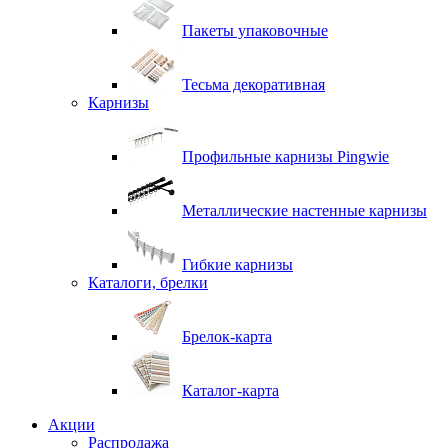
Пакеты упаковочные
Тесьма декоративная
Карнизы
Профильные карнизы Pingwie
Металлические настенные карнизы
Гибкие карнизы
Каталоги, брелки
Брелок-карта
Каталог-карта
Акции
Распродажа