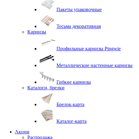
Пакеты упаковочные
Тесьма декоративная
Карнизы
Профильные карнизы Pingwie
Металлические настенные карнизы
Гибкие карнизы
Каталоги, брелки
Брелок-карта
Каталог-карта
Акции
Распродажа