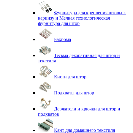
Фурнитура для крепления шторы к
карнизу и Мелкая технологическая
фурнитура для штор
Бахрома
Тесьма декоративная для штор и
текстиля
Кисти для штор
Подхваты для штор
Держатели и крючки для штор и
подхватов
Кант для домашнего текстиля