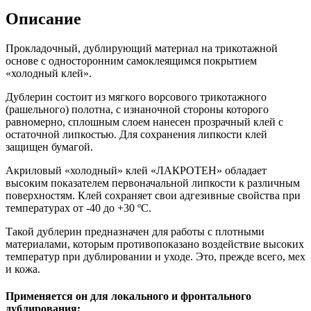
Описание
Прокладочный, дублирующий материал на трикотажной
основе с односторонним самоклеящимся покрытием
«холодный клей».
Дублерин состоит из мягкого ворсового трикотажного
(рашельного) полотна, с изнаночной стороны которого
равномерно, сплошным слоем нанесен прозрачный клей с
остаточной липкостью. Для сохранения липкости клей
защищен бумагой.
Акриловый «холодный» клей «ЛАКРОТЕН» обладает
высоким показателем первоначальной липкости к различным
поверхностям. Клей сохраняет свои адгезивные свойства при
температурах от -40 до +30 ºС.
Такой дублерин предназначен для работы с плотными
материалами, которым противопоказано воздействие высоких
температур при дублировании и уходе. Это, прежде всего, мех
и кожа.
Применяется он для локального и фронтального
дублирования: