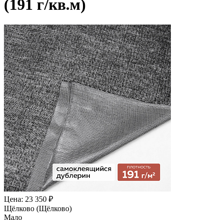
(191 г/кв.м)
Цена: 23 350 ₽
Щёлково (Щёлково)
Мало