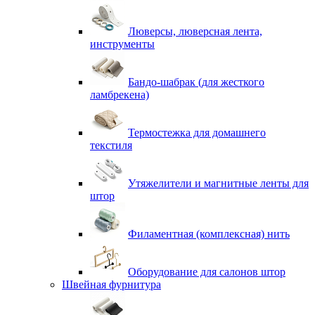
Люверсы, люверсная лента,
инструменты
Бандо-шабрак (для жесткого
ламбрекена)
Термостежка для домашнего
текстиля
Утяжелители и магнитные ленты для
штор
Филаментная (комплексная) нить
Оборудование для салонов штор
Швейная фурнитура