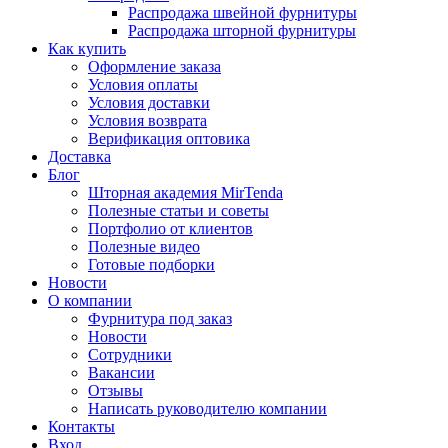
Распродажа швейной фурнитуры
Распродажа шторной фурнитуры
Как купить
Оформление заказа
Условия оплаты
Условия доставки
Условия возврата
Верификация оптовика
Доставка
Блог
Шторная академия MirTenda
Полезные статьи и советы
Портфолио от клиентов
Полезные видео
Готовые подборки
Новости
О компании
Фурнитура под заказ
Новости
Сотрудники
Вакансии
Отзывы
Написать руководителю компании
Контакты
Вход