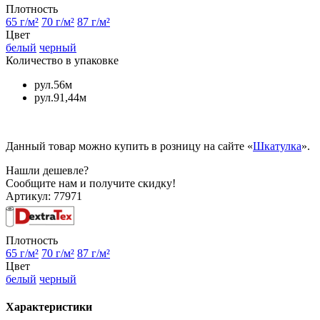
Плотность
65 г/м²
70 г/м²
87 г/м²
Цвет
белый
черный
Количество в упаковке
рул.56м
рул.91,44м
Данный товар можно купить в розницу на сайте «
Шкатулка
».
Нашли дешевле?
Сообщите нам и получите скидку!
Артикул:
77971
Плотность
65 г/м²
70 г/м²
87 г/м²
Цвет
белый
черный
Характеристики