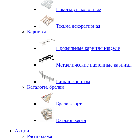
Пакеты упаковочные
Тесьма декоративная
Карнизы
Профильные карнизы Pingwie
Металлические настенные карнизы
Гибкие карнизы
Каталоги, брелки
Брелок-карта
Каталог-карта
Акции
Распродажа