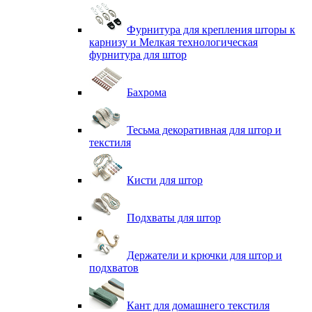
Фурнитура для крепления шторы к
карнизу и Мелкая технологическая
фурнитура для штор
Бахрома
Тесьма декоративная для штор и
текстиля
Кисти для штор
Подхваты для штор
Держатели и крючки для штор и
подхватов
Кант для домашнего текстиля