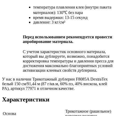
температура плавления клея (внутри пакета
материалов): 130℃ без пара
время выдержки: 13-15 секунд
давление: 3 кг/см²
Перед использованием рекомендуется провести
апробирование материала.
С учетом характеристик основного материала,
который вы дублируете, возможно, понадобится
корректировка температуры и давления пресса для
достижения максимально благоприятных условий
активизации клеевых свойств дублерина.
У нас в наличии Трикотажный дублерин F8085A DextraTex
белый 150 см/91,44 м (87 г/кв.м, 60% пэ, 40% вискоза, клей
PA), артикул 77971 в отличном качестве.
Характеристики
Трикотажное (рашельное)
Основа
ворсовое полотно