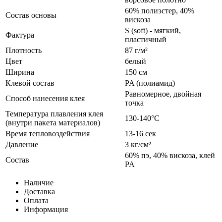
60% полиэстер, 40%
Состав основы
вискоза
S (soft) - мягкий,
Фактура
пластичный
Плотность
87 г/м²
Цвет
белый
Ширина
150 см
Клевой состав
PA (полиамид)
Равномерное, двойная
Способ нанесения клея
точка
Температура плавления клея
130-140°С
(внутри пакета материалов)
Время тепловоздействия
13-16 сек
Давление
3 кг/см²
60% пэ, 40% вискоза, клей
Состав
PA
Наличие
Доставка
Оплата
Информация