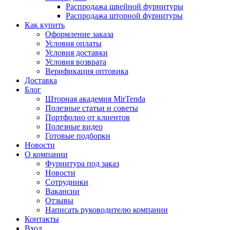
Распродажа швейной фурнитуры
Распродажа шторной фурнитуры
Как купить
Оформление заказа
Условия оплаты
Условия доставки
Условия возврата
Верификация оптовика
Доставка
Блог
Шторная академия MirTenda
Полезные статьи и советы
Портфолио от клиентов
Полезные видео
Готовые подборки
Новости
О компании
Фурнитура под заказ
Новости
Сотрудники
Вакансии
Отзывы
Написать руководителю компании
Контакты
Вход