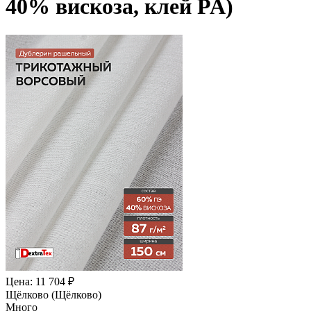
40% вискоза, клей PA)
Цена: 11 704 ₽
Щёлково (Щёлково)
Много