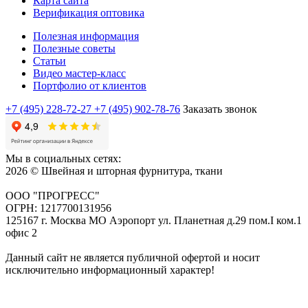
Карта сайта
Верификация оптовика
Полезная информация
Полезные советы
Статьи
Видео мастер-класс
Портфолио от клиентов
+7 (495) 228-72-27
+7 (495) 902-78-76
Заказать звонок
Мы в социальных сетях:
2026 © Швейная и шторная фурнитура, ткани
ООО "ПРОГРЕСС"
ОГРН: 1217700131956
125167 г. Москва МО Аэропорт ул. Планетная д.29 пом.I ком.1
офис 2
Данный сайт не является публичной офертой и носит
исключительно информационный характер!