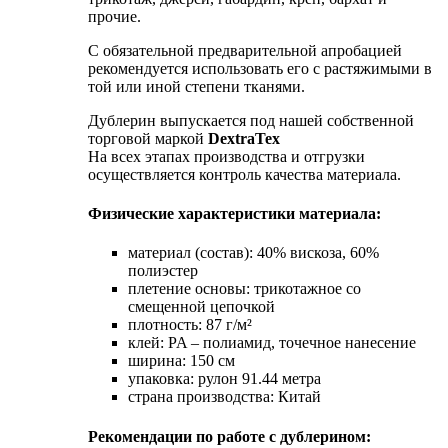
прочие.
С обязательной предварительной апробацией
рекомендуется использовать его с растяжимыми в
той или иной степени тканями.
Дублерин выпускается под нашей собственной
торговой маркой
DextraTex
На всех этапах производства и отгрузки
осуществляется контроль качества материала.
Физические характеристики материала:
материал (состав): 40% вискоза, 60%
полиэстер
плетение основы: трикотажное со
смещенной цепочкой
плотность: 87 г/м²
клей: PA – полиамид, точечное нанесение
ширина: 150 см
упаковка: рулон 91.44 метра
страна производства: Китай
Рекомендации по работе с дублерином: