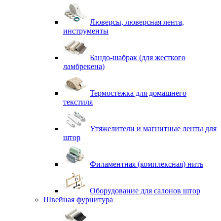
Люверсы, люверсная лента,
инструменты
Бандо-шабрак (для жесткого
ламбрекена)
Термостежка для домашнего
текстиля
Утяжелители и магнитные ленты для
штор
Филаментная (комплексная) нить
Оборудование для салонов штор
Швейная фурнитура